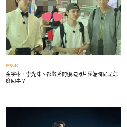
韓網新聞
金宇彬、李光洙、都敬秀的機場照片極端時尚是怎
麼回事？