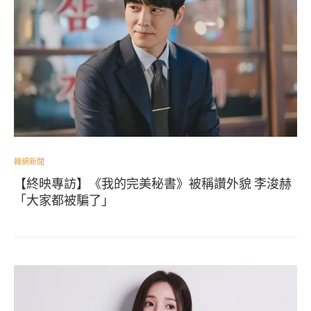
韓網新聞
【終映專訪】《我的完美秘書》被稱讚外貌 李浚赫
「大家都被騙了」