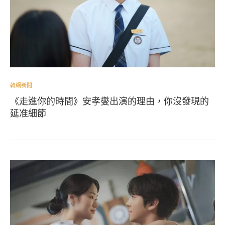
韓網新聞
《走進你的時間》安孝燮出演的理由，你沒發現的
延准細節