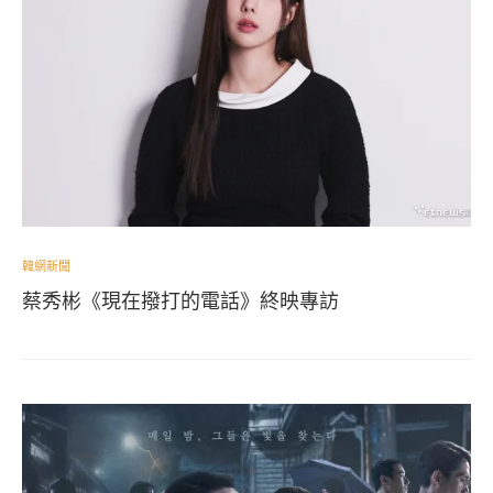
韓網新聞
蔡秀彬《現在撥打的電話》終映專訪