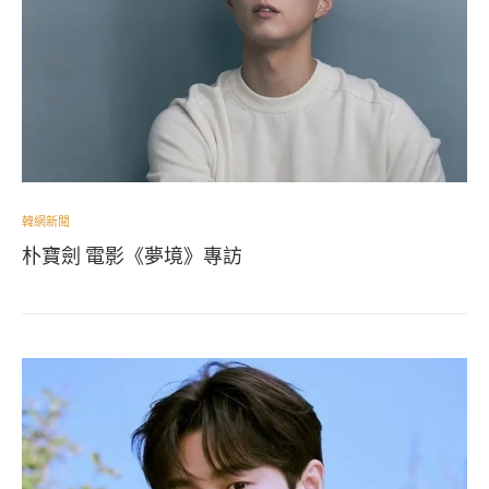
韓網新聞
朴寶劍 電影《夢境》專訪