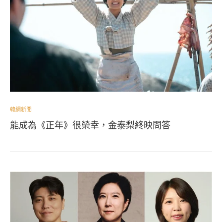
韓網新聞
能成為《正年》很榮幸，金泰梨終映問答