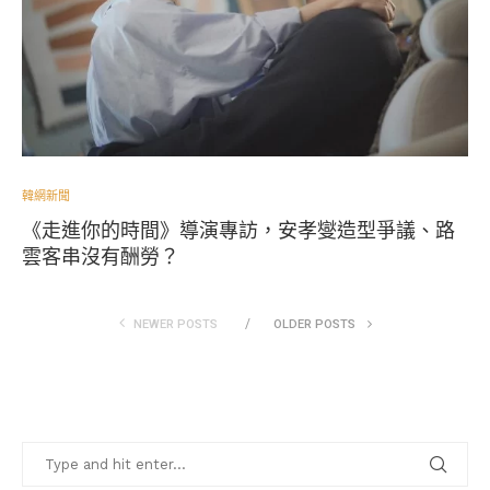
韓網新聞
《走進你的時間》導演專訪，安孝燮造型爭議、路
雲客串沒有酬勞？
NEWER POSTS
OLDER POSTS