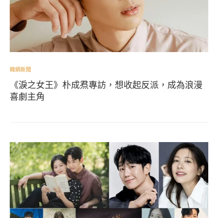
韓網新聞
《淚之女王》朴成焄專訪，想收起反派，成為浪漫
喜劇主角