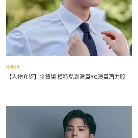
韓網新聞
【人物介紹】金賢鎮 模特兒到演員YG演員潛力股