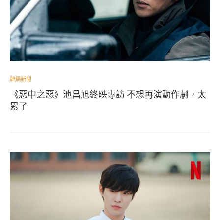
韓網新聞
《惡中之惡》池昌旭終映專訪 不想再演動作劇，太
累了