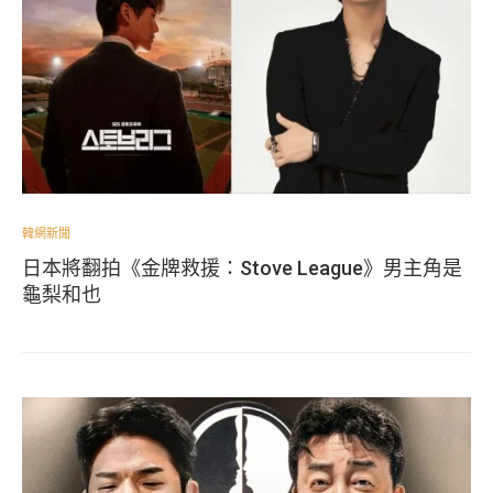
韓網新聞
日本將翻拍《金牌救援：Stove League》男主角是
龜梨和也