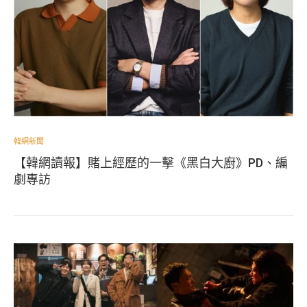
韓網新聞
【韓網讀報】賭上經歷的一擊《黑白大廚》PD、編
劇專訪