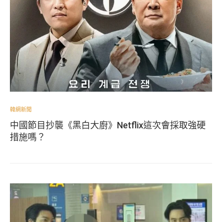
韓網新聞
中國節目抄襲《黑白大廚》Netflix這次會採取強硬
措施嗎？