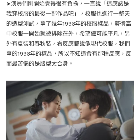
➤演員們剛開始覺得很有負擔，一直說「這應該是
我穿校服的最後一部作品吧」，校服也進行一整天
的造型測試，拿了幾年1998年的校服樣品，藝術高
中校服一開始就被排除在外，希望儘可能平凡，另
外有夏裝和春秋裝，看反應都說像現代校服，我們
拿的1998年的樣品，所以不知道會有那種反應，反
而最苦惱的是版型太合身。