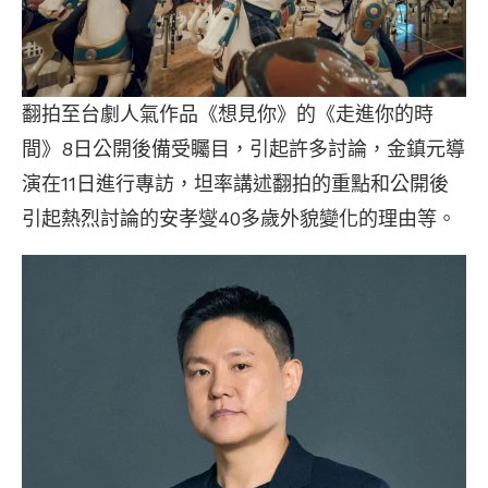
翻拍至台劇人氣作品《想見你》的《走進你的時
間》8日公開後備受矚目，引起許多討論，金鎮元導
演在11日進行專訪，坦率講述翻拍的重點和公開後
引起熱烈討論的安孝燮40多歲外貌變化的理由等。