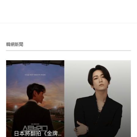
韓網新聞
日本將翻拍《金牌...