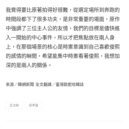
我覺得要比原著拍得好很難，從選定場所到奔跑的
時間段都下了很多功夫，是非常重要的場面，原作
中強調了三位主人公的友情，我們的目標是儘快進
入一開始的中心事件，所以才把焦點放在兩人身
上，在那個場景的核心是時憲意識到自己喜歡俊熙
的感情的瞬間，希望能集中時憲看著俊熙，我想加
深的是兩人的關係。
來源／韓網新聞 全文翻譯／臺灣歐妮哈韓誌
全汝彬
安孝燮