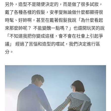
另外，造型不是隨便決定的，而是做了很多試妝，
戴了各種各樣的假髮，安孝燮無論做什麼都顯得很
時髦、好帥啊，甚至在戴著假髮我說「為什麼看起
來那麼帥呢？ 不能變醜一點嗎？」也還開玩笑的說
「不知道我把你變成這樣，會不會在社會上引起爭
議」 經過了苦惱和造型的嚐試，我們決定進行區
分。