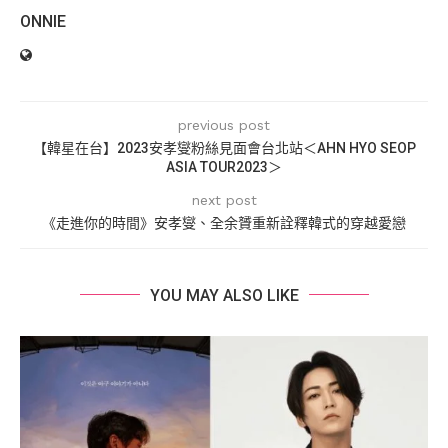
ONNIE
previous post
【韓星在台】2023安孝燮粉絲見面會台北站＜AHN HYO SEOP
ASIA TOUR2023＞
next post
《走進你的時間》安孝燮、全余贇重新詮釋韓式的穿越愛戀
YOU MAY ALSO LIKE