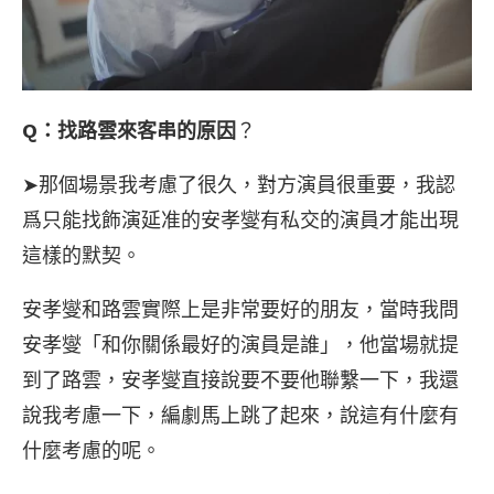
Q：找路雲來客串的原因
？
➤那個場景我考慮了很久，對方演員很重要，我認
爲只能找飾演延准的安孝燮有私交的演員才能出現
這樣的默契。
安孝燮和路雲實際上是非常要好的朋友，當時我問
安孝燮「和你關係最好的演員是誰」，他當場就提
到了路雲，安孝燮直接說要不要他聯繫一下，我還
說我考慮一下，編劇馬上跳了起來，說這有什麼有
什麼考慮的呢。