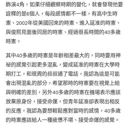
飾演4角，如果仔細觀察時期的變化，就會發現他要
詮釋的是6個人，每段感情都不一樣，有高中生時
憲、2002年從美國回來的時憲、進入延准的時憲、
與俊熙見面後同居的時憲、經過很長時間的40多歲
時憲。
其中40多歲的時憲是年齡相差最大的，同時要用神
祕的感覺引起更多混亂，變成延准的時憲在大學時
期打工，和珉周的叔叔通了電話，我認為這是可能
會出現混亂的部分，希望那時的時憲要在視覺上給
與明確的差別，另外40多歲的時憲在機場表示應該
放棄原身份，接受命運，但青年延准卻表現出相反
的反應，我認為要想輕鬆應對當時的感情，40多歲
的時憲應該給人一種疲憊不堪、接受命運的感覺。