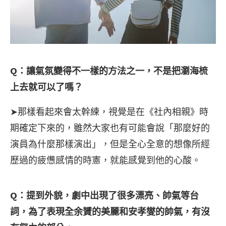
Q：讓氣氛變得不一樣的方法之一，不是把瀏海梳
上去就可以了嗎？
➤那樣看起來會太幹練，視覺是在《社內相親》時
期確定下來的，雖然大家也有可能會說「那麼好的
演員為什麼那樣演出」，但是全心全意的想像所經
歷過的疲憊感情的時憲，就能感覺到他的心酸。
Q：提到外貌，劇中出現了很多漂亮、帥氣等台
詞，為了表現全余贇的美麗和安孝燮的帥氣，有沒