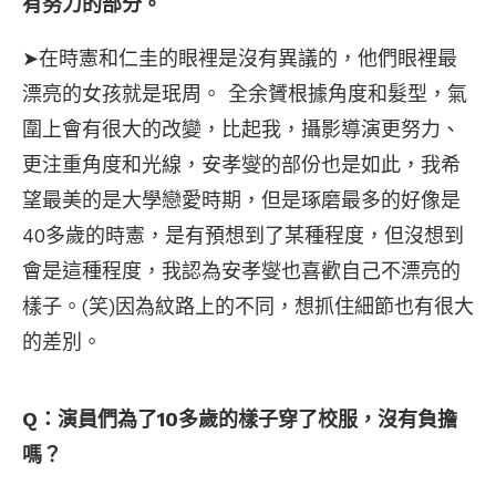
有努力的部分。
➤在時憲和仁圭的眼裡是沒有異議的，他們眼裡最
漂亮的女孩就是珉周。 全余贇根據角度和髮型，氣
圍上會有很大的改變，比起我，攝影導演更努力、
更注重角度和光線，安孝燮的部份也是如此，我希
望最美的是大學戀愛時期，但是琢磨最多的好像是
40多歲的時憲，是有預想到了某種程度，但沒想到
會是這種程度，我認為安孝燮也喜歡自己不漂亮的
樣子。(笑)因為紋路上的不同，想抓住細節也有很大
的差別。
Q：演員們為了10多歲的樣子穿了校服，沒有負擔
嗎？