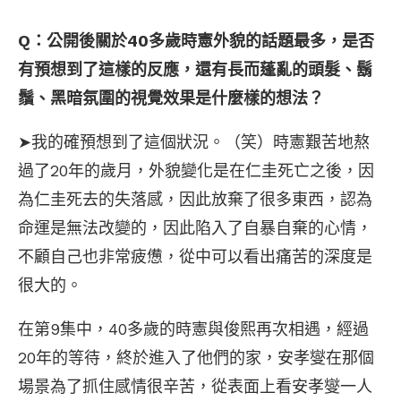
Q：公開後關於40多歲時憲外貌的話題最多，是否
有預想到了這樣的反應，還有長而蓬亂的頭髮、鬍
鬚、黑暗氛圍的視覺效果是什麼樣的想法？
➤我的確預想到了這個狀況。（笑）時憲艱苦地熬
過了20年的歲月，外貌變化是在仁圭死亡之後，因
為仁圭死去的失落感，因此放棄了很多東西，認為
命運是無法改變的，因此陷入了自暴自棄的心情，
不顧自己也非常疲憊，從中可以看出痛苦的深度是
很大的。
在第9集中，40多歲的時憲與俊熙再次相遇，經過
20年的等待，終於進入了他們的家，安孝燮在那個
場景為了抓住感情很辛苦，從表面上看安孝燮一人