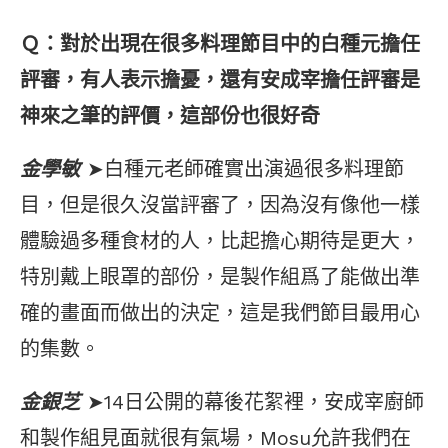
Ｑ：對於出現在很多料理節目中的白種元擔任
評審，有人表示擔憂，還有安成宰擔任評審是
神來之筆的評價，這部份也很好奇
金學敏
➤白種元老師確實出演過很多料理節
目，但是很久沒當評審了，因為沒有像他一樣
體驗過多種食材的人，比起擔心期待是更大，
特別戴上眼罩的部份，是製作組爲了能做出準
確的畫面而做出的決定，這是我們節目最用心
的集數。
金銀芝
➤14日公開的幕後花絮裡，安成宰廚師
和製作組見面就很有氣場，Mosu允許我們在