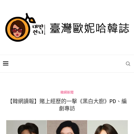
韓網新聞
【韓網讀報】賭上經歷的一擊《黑白大廚》PD、編
劇專訪