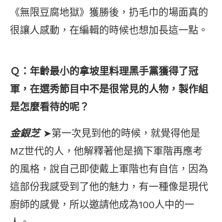
《無限豆腐地獄》獲勝後，扔毛巾的場面真的
很讓人感動，在編輯的時候也想加長這一點。
Ｑ：年齡最小的拿坡里料理黑手黨獲得了冠
軍，在選秀節目中不是很常見的人物，製作組
是怎麼看待的呢？
金銀芝
➤第一次見到他的時候，就覺得他是
MZ世代的人，他解釋著他是摘下軍階再應考
的風格，說自己即使戴上軍階也有自信，因為
這部份我感受到了他的魅力，有一種像是現代
廚師的感覺，所以邀請他成為100人中的一