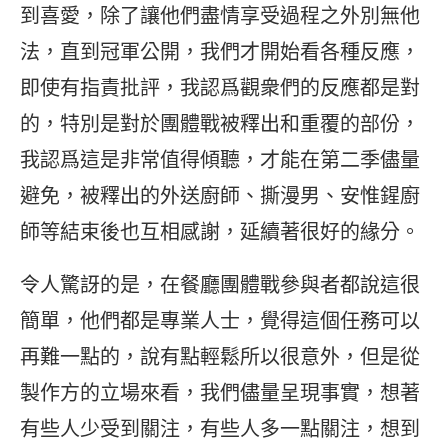
到喜愛，除了讓他們盡情享受過程之外別無他
法，直到冠軍公開，我們才開始看各種反應，
即使有指責批評，我認爲觀衆們的反應都是對
的，特別是對於團體戰被釋出和重覆的部份，
我認爲這是非常值得傾聽，才能在第二季儘量
避免，被釋出的外送廚師、撕漫男、安惟鍟廚
師等結束後也互相感謝，延續著很好的緣分。
令人驚訝的是，在餐廳團體戰參與者都說這很
簡單，他們都是專業人士，覺得這個任務可以
再難一點的，說有點輕鬆所以很意外，但是從
製作方的立場來看，我們儘量呈現事實，想著
有些人少受到關注，有些人多一點關注，想到