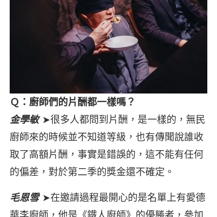
Ｑ：廚師們的片酬都一樣嗎？
金學敏
➤很多人都問到片酬，是一樣的，無民
廚師來的時候並不知道等級，也有傳聞說誰收
取了高額片酬，事實是錯誤的，這不能有任何
的偏差，對於第二季的獎金還不確定。
毛恩雪
➤在邀請過程最開心的是名單上有愛德
華李廚師，他是《鐵人廚師》的優勝者，參加