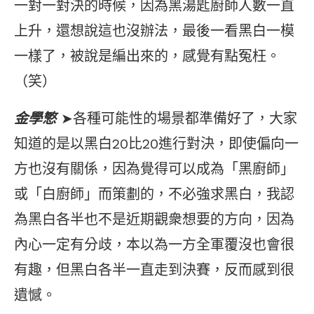
一對一對決的時候，因為黑湯匙廚師人數一直
上升，還想說這也沒辦法，最後一看黑白一模
一樣了，被說是編出來的，感覺有點冤枉。
（笑）
金學慜
➤各種可能性的場景都準備好了，大家
知道的是以黑白20比20進行對決，即使偏向一
方也沒有關係，因為覺得可以成為「黑廚師」
或「白廚師」而策劃的，不必強求黑白，我認
為黑白各半也不是近期觀衆想要的方向，因為
內心一定有分歧，本以為一方全軍覆沒也會很
有趣，但黑白各半一直走到決賽，反而感到很
遺憾。