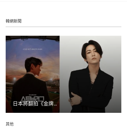
韓網新聞
日本將翻拍《金牌...
其他