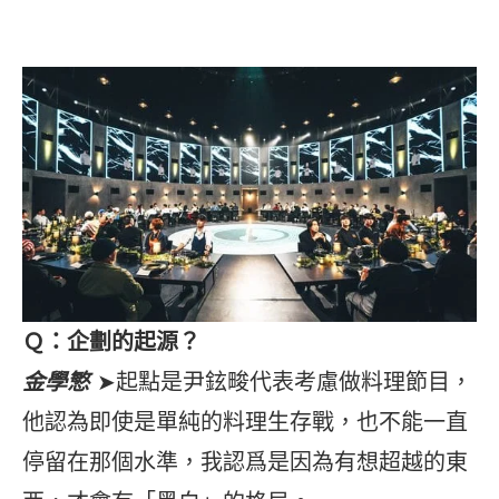
Ｑ：企劃的起源？
金學慜
➤起點是尹鉉畯代表考慮做料理節目，
他認為即使是單純的料理生存戰，也不能一直
停留在那個水準，我認爲是因為有想超越的東