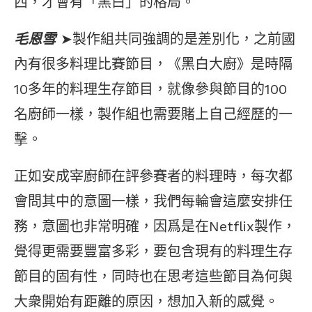
西，才會有「黑白」的格局。
毛恩雪
➤製作組共同強調的是差別化，之前國
內有很多料理比賽節目，《黑白大廚》是時隔
10多年的料理生存節目，就像參與節目的100
名廚師一樣，製作組也需要賭上自己經歷的一
擊。
正如安成宰廚師在評參賽者的料理時，每次都
會問其中的意圖一樣，我們每輪會這麼安排任
務，意圖也非常明確，因爲是在Netflix製作，
覺得更需要豐富多彩，要包含現有的料理生存
節目的固有性，同時也在思考這些節目為何與
大衆開始有距離的原因，想加入新的感覺。