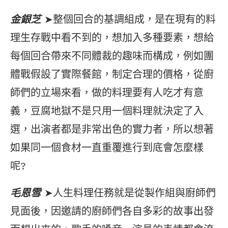
金銀芝
➤整個回合的基調組成，是在現有的料
理生存戰中看不到的，想加入多種要素，想給
每個回合帶來不同體裁的趣味而構成，例如團
體戰假設了實際餐館，制定合理的價格，從廚
師們的立場來看，做的料理要有人吃才有意
義，豆腐地獄不是只用一個料理就決定了入
選，出演者都是非常出色的實力者，所以想著
如果同一個食材一直重覆進行到底會怎麼樣
呢?
毛恩雪
➤人生料理任務就是從製作組與廚師們
見面後，因邀請的廚師們各自多彩的故事出發