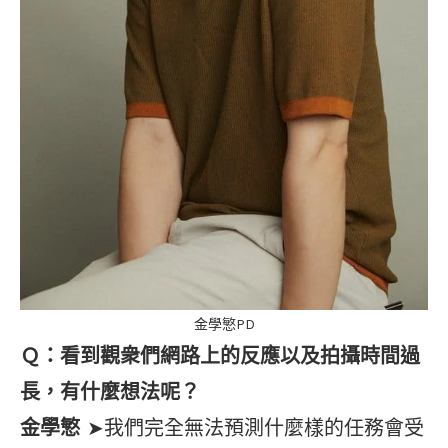
金學慜PD
Ｑ：看到觀衆們網路上的反應以及拍攝時間過
長，有什麼想法呢？
金學慜
➤我們完全無法預測什麼樣的任務會受