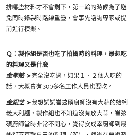
排哪些材料才不會剩下，第一輪的時候為了避
免同時錄製時路線重疊，會事先諮詢專家或提
前進行模擬。
Ｑ：製作組是否也吃了拍攝時的料理，最想吃
的料理又是什麼
金學慜
➤完全沒吃過，如果１、２個人吃的
話，大概會有300多名工作人員也要吃。
金銀芝
➤我想試試崔鉉碩廚師沒有大蒜的蛤蜊
義大利麵，製作組也不知道沒有放大蒜，崔弦
碩廚師當時非常不開心，覺得安成宰廚師到最
後都不喜歡自己的料理（笑），然後在要複製