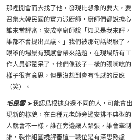
那裡開會而去找了他，發現比想象的要大，要
召集大韓民國的實力派廚師，廚師們都說擔心
誰來當評審，安成宰廚師說「如果是我來評，
誰都不會提出異議。」我們被那句話說服了，
眼罩的場景有預感會帶來話題，在現場所有工
作人員都驚呆了，他們像孩子一樣的張嘴吃的
樣子很有意思，但是沒想到會有性感的反應
（笑）。
毛恩雪
➤我認爲根據身邊不同的人，可能會出
現新的樣貌，在白種元老師旁邊安排不典型的
人就會不一樣，誰在旁邊讓人緊張，誰會牽制
誰，製作組圍繞評審這一職位是有深思熟慮