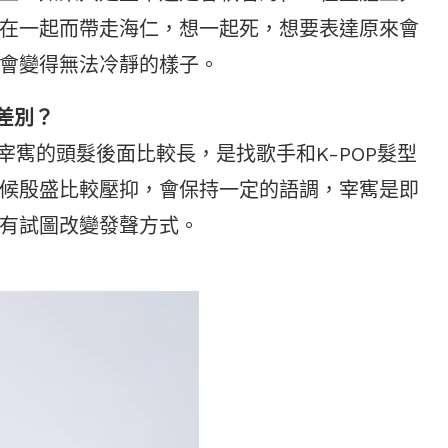
在一起而帶走海仁，想一起死，想要表達原來會
會變得無法冷靜的樣子。
差別？
寯的頭髮後面比較長，是找歌手和K-POP髮型
候殷盛比較壓抑，會保持一定的語調，宰寯是即
有試圖改變發聲方式。