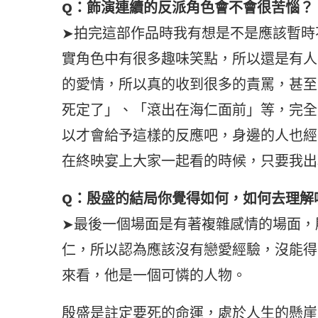
Q：飾演連續的反派角色會不會很苦惱？
➤拍完這部作品時我有想是不是應該暫時
實角色中有很多趣味笑點，所以還是有人
的愛情，所以真的收到很多的責罵，甚至
死定了」、「滾出在海仁面前」等，完全
以才會給予這樣的反應吧，身邊的人也經
在終映宴上大家一起看的時候，只要我出
Q：殷盛的結局你覺得如何，如何去理解
➤最後一個場面是有著複雜感情的場面，
仁，所以認為應該沒有戀愛經驗，沒能得
來看，他是一個可憐的人物。
殷盛是註定要死的命運，處於人生的懸崖