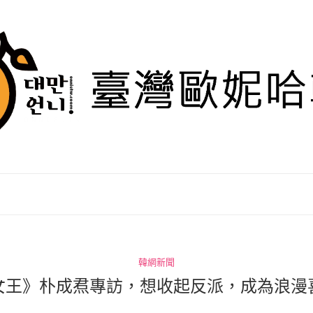
韓網新聞
女王》朴成焄專訪，想收起反派，成為浪漫