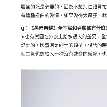
殷盛的死是必要的，因為不想海仁跟賢祐
有這種扭曲的愛情，如果愛得太瘋狂，就
Q：《黑暗榮耀》全宰寯和尹殷盛有什麼
➤也有試圖在外貌上給多很大的差異，全宰
設計的，殷盛則是紳士的類型，說話的時
使生氣也想給人一種沒有威脅的感覺，也