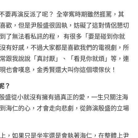
不要再演反派了呢？ 全宰寯時期雖然捱罵，其
喜歡，但是尹殷盛很固執，妨礙了這對情侶懇切
到了無法看私訊的程， 有很多「要是碰到你就
沒有好感，不過大家都是喜歡我們的電視劇，所
常跟我說說「真討厭」、「看見你就煩」等，連
現也會嘆息，金秀賢還大叫你這個壞傢伙！
呢？
殷盛從小就沒有擁有過真正的愛，一生只關注海
到海仁的心，才會走向悲劇，從飾演殷盛的立場
上，如果只是坐牢還是會執著海仁，在整體上尹