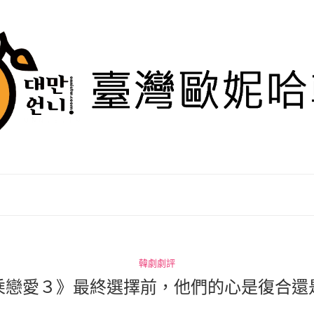
韓劇劇評
乘戀愛３》最終選擇前，他們的心是復合還