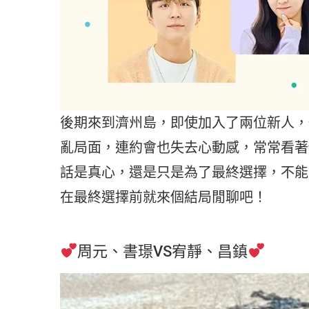
後期來到濟州島，即使加入了兩位新人，
亂局面，連約會也失去心動感，常常看著
話是真心，還是只是為了最終選擇，不能
在最終選擇前就來個結局閒聊吧！
周元、書璟VS宥靜、昌鎮