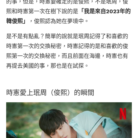
的事，但是，時憲要確定的是俊熙，不是珉周，俊
熙和時憲第一次在樹下說的是
「我是來自2023年的
韓俊熙」
，俊熙認為她在夢境中。
是不是有點亂？簡單的說就是珉周記得了和喜歡的
時憲第一次的交換秘密，時憲記得的是和喜歡的俊
熙第一次的交換秘密，而且前面在海邊，時憲也有
再提去美國的事，那也是在試探。
時憲愛上珉周（俊熙）的瞬間