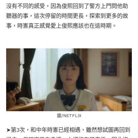
沒有不同的感受，因為俊熙回到了警方上門問他助
聽器的事，這次停留的時間更長，探索到更多的故
事，時憲真正感覺愛上俊熙應該也在這時期。
圖/NETFLIX
➤第3次，和中年時憲已經相遇，雖然想試圖再回到