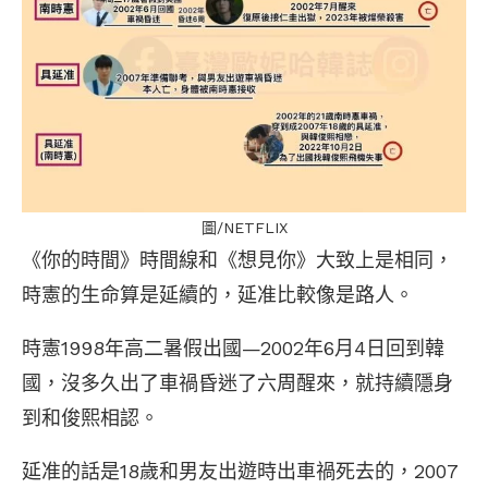
圖/NETFLIX
《你的時間》時間線和《想見你》大致上是相同，
時憲的生命算是延續的，延准比較像是路人。
時憲1998年高二暑假出國—2002年6月4日回到韓
國，沒多久出了車禍昏迷了六周醒來，就持續隱身
到和俊熙相認。
延准的話是18歲和男友出遊時出車禍死去的，2007