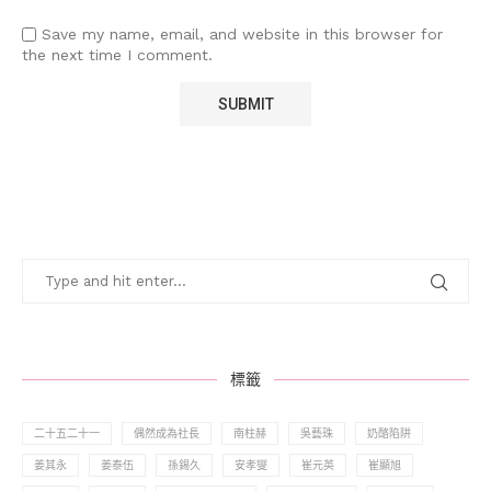
Save my name, email, and website in this browser for
the next time I comment.
標籤
二十五二十一
偶然成為社長
南柱赫
吳藝珠
奶酪陷阱
姜其永
姜泰伍
孫錫久
安孝燮
崔元英
崔顯旭