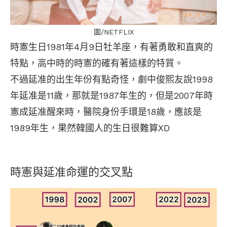
圖/NETFLIX
時憲生日1981年4月9日牡羊座，有著勇敢和直爽的
特點，高中時的時憲的確有著這樣的特質。
不過延准的出生年份有點奇怪，劇中俊熙友說1998
年延准是11歲，那就是1987年生的，但是2007年時
憲成延准醒來時，醫院身份手環是18歲，應該是
1989年生，果然韓國人的生日很難算XD
時憲與延准命運的交叉點