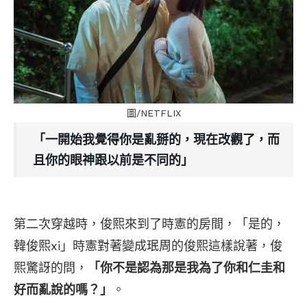
圖/NETFLIX
「一開始我覺得你是亂掰的，現在改觀了，而
且你的眼神跟以前是不同的」
第二次穿越時，俊熙來到了時憲的房間，「是的，
韓俊熙xi」時憲對著變成珉周的俊熙這樣說著，俊
熙驚訝的問，
「你不是認為那是我為了你和仁圭和
好而亂說的嗎？」
。