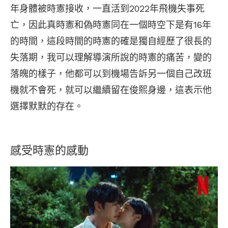
年身體被時憲接收，一直活到2022年飛機失事死
亡，因此真時憲和偽時憲同在一個時空下是有16年
的時間，這段時間的時憲的確是獨自經歷了很長的
失落期，我可以理解導演所說的時憲的痛苦，變的
落魄的樣子，他都可以到機場告訴另一個自己改班
機就不會死，就可以繼續留在俊熙身邊，這表示他
選擇默默的存在。
感受時憲的感動