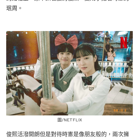
珉周。
圖/NETFLIX
俊熙活潑開朗但是對待時憲是像朋友般的，兩次擁