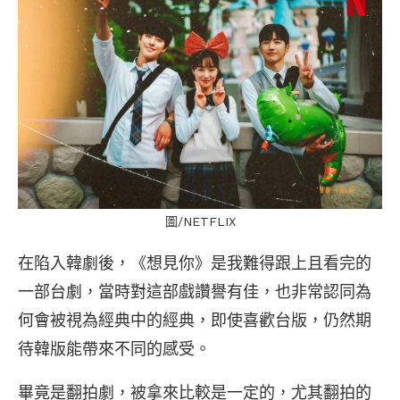
圖/NETFLIX
在陷入韓劇後，《想見你》是我難得跟上且看完的
一部台劇，當時對這部戲讚譽有佳，也非常認同為
何會被視為經典中的經典，即使喜歡台版，仍然期
待韓版能帶來不同的感受。
畢竟是翻拍劇，被拿來比較是一定的，尤其翻拍的