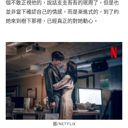
個不敢正視他的，說話支支吾吾的珉周了，但是也
並非當下確認自己的情感，而是漸進式的，到了約
她來到樹下那裡，已經真正的對她動心。
圖/NETFLIX