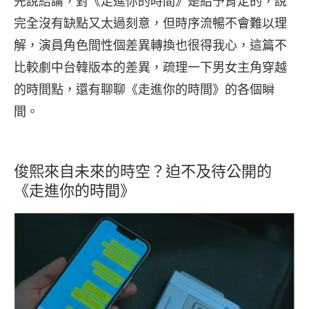
先說結論，對《走進你的時間》是給予肯定的，說
完全沒有缺點又太過刻意，但時序流暢不會難以理
解，演員角色間性個差異轉換也很得我心，這篇不
比較劇中台韓版本的差異，疏理一下男女主角穿越
的時間點，還有聊聊《走進你的時間》的各個瞬
間。
俊熙來自未來的時空？迫不及待公開的
《走進你的時間》