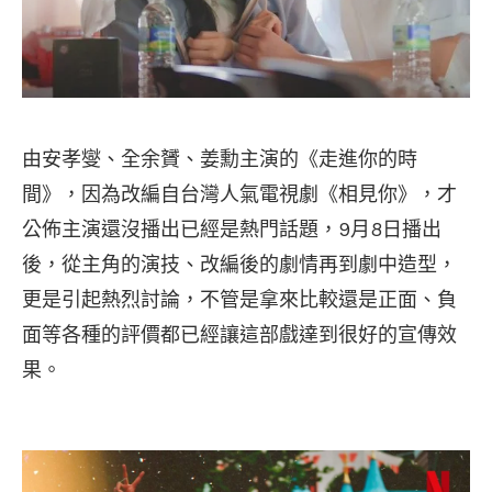
由安孝燮、全余贇、姜勳主演的《走進你的時
間》，因為改編自台灣人氣電視劇《相見你》，才
公佈主演還沒播出已經是熱門話題，9月8日播出
後，從主角的演技、改編後的劇情再到劇中造型，
更是引起熱烈討論，不管是拿來比較還是正面、負
面等各種的評價都已經讓這部戲達到很好的宣傳效
果。