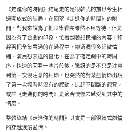
《走進你的時間》結尾走的是很韓式的前世今生相
遇開放式的結局，在回望《走進你的時間》的瞬
間，對我來說為了把12集看完雖然不用等待，但是
因為有了台劇的印象，忙著翻著記憶裡的內容，和
趕著把全集看過的在過程中，卻遺漏很多細微情
緒、演員想表達的變化，在為了確定劇中的時間
序，快速的回看一些片段後，驚訝的是不只是注意
到第一次沒注意的細節，也突然的對某些情節出現
了第一次觀看時沒有的感動，比起不間斷的觀賞，
或許《走進你的時間》是適合慢慢去感受到其中的
情感。
整體總結《走進你的時間》其實是一部很韓式劇情
的穿越浪漫愛情。