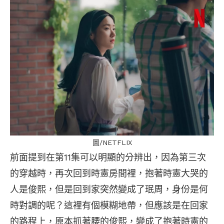
圖/NETFLIX
前面提到在第11集可以明顯的分辨出，因為第三次
的穿越時，再次回到時憲房間裡，抱著時憲大哭的
人是俊熙，但是回到家突然變成了珉周，身份是何
時對調的呢？這裡有個模糊地帶，但應該是在回家
的路程上，原本抓著腰的俊熙，變成了抱著時憲的