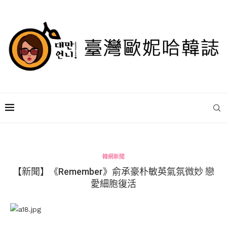
韓網新聞
【新聞】《Remember》俞承豪朴敏英氣氛微妙 戀
愛細胞復活