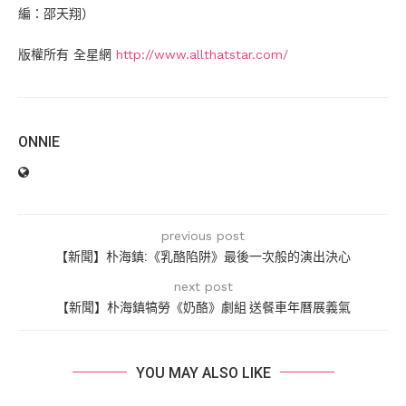
編：邵天翔）
版權所有 全星網
http://www.allthatstar.com/
ONNIE
previous post
【新聞】朴海鎮:《乳酪陷阱》最後一次般的演出決心
next post
【新聞】朴海鎮犒勞《奶酪》劇組 送餐車年曆展義氣
YOU MAY ALSO LIKE