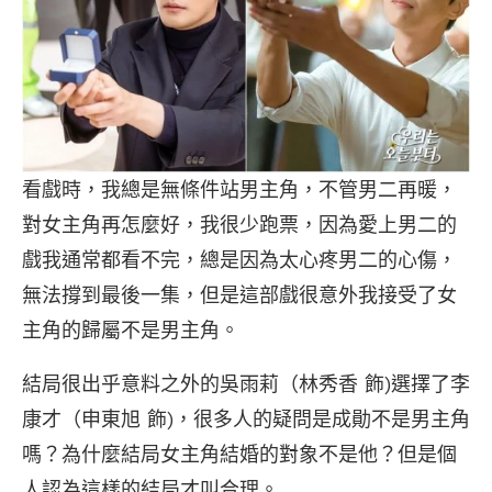
看戲時，我總是無條件站男主角，不管男二再暖，
對女主角再怎麼好，我很少跑票，因為愛上男二的
戲我通常都看不完，總是因為太心疼男二的心傷，
無法撐到最後一集，但是這部戲很意外我接受了女
主角的歸屬不是男主角。
結局很出乎意料之外的吳雨莉（林秀香 飾)選擇了李
康才（申東旭 飾)，很多人的疑問是成勛不是男主角
嗎？為什麼結局女主角結婚的對象不是他？但是個
人認為這樣的結局才叫合理。