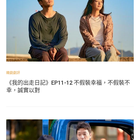
韓劇劇評
《我的出走日記》EP11-12 不假裝幸福，不假裝不
幸，誠實以對