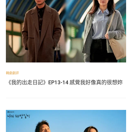
韓劇劇評
《我的出走日記》EP13-14 感覺我好像真的很想妳