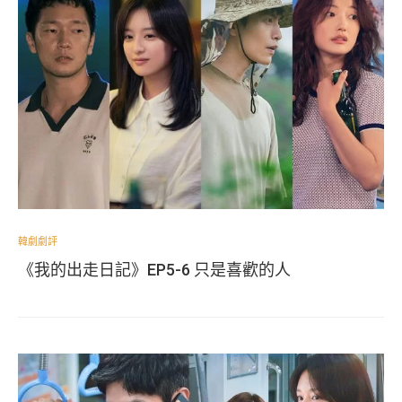
韓劇劇評
《我的出走日記》EP5-6 只是喜歡的人