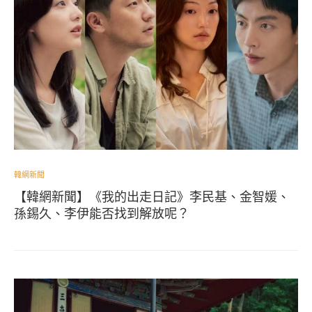
韓網新聞
【韓網新聞】《我的出走日記》李民基、金智媛、
孫錫久、李伊能否找到解放呢？