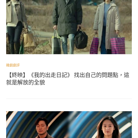
韓劇劇評
【終映】《我的出走日記》 找出自己的問題點，這
就是解放的全貌