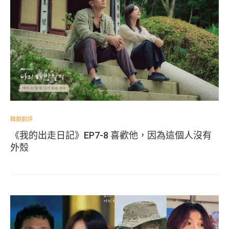
韓劇劇評
《我的出走日記》EP7-8 喜歡他，因為這個人沒有
外殼