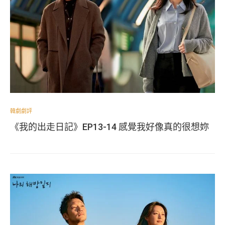
韓劇劇評
《我的出走日記》EP13-14 感覺我好像真的很想妳