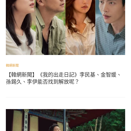
韓網新聞
【韓網新聞】《我的出走日記》李民基、金智媛、
孫錫久、李伊能否找到解放呢？