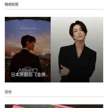
韓網新聞
日本將翻拍《金牌...
其他