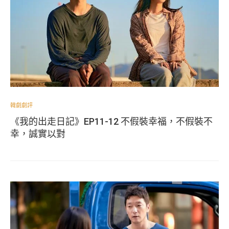
韓劇劇評
《我的出走日記》EP11-12 不假裝幸福，不假裝不
幸，誠實以對