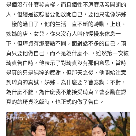
是個沒有什麼發言權，而且個性不怎麼活潑開朗的
人，但總是被唸著要他放開自己，要他只能像姊姊
一樣的過日子，他的生活一直不斷的轉動，上班、
姊姊的店、女兒，從來沒有人叫他慢慢來休息一
下，但琦貞有那麼點不同，面對話不多的自己，琦
貞只要他做自己，而不是為什麼不..，雖然第一次被
琦貞告白時，他表示了對琦貞沒有那個意思，當時
是真的只是純粹的感謝，但那天之後，他開始注意
到琦貞的真誠，姊姊：為什麼要？曹泰勳：不對，
為什麼不能，為什麼我不能接受琦貞？曹泰勳在認
真的約琦貞吃飯時，也正式的做了告白。