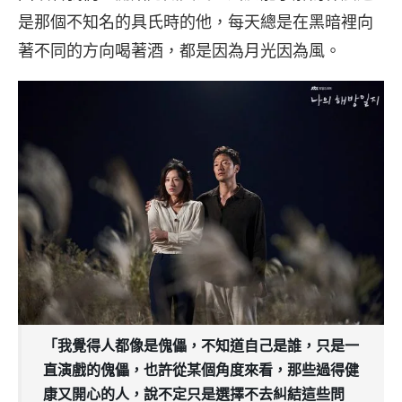
是那個不知名的具氏時的他，每天總是在黑暗裡向
著不同的方向喝著酒，都是因為月光因為風。
「我覺得人都像是傀儡，不知道自己是誰，只是一
直演戲的傀儡，也許從某個角度來看，那些過得健
康又開心的人，說不定只是選擇不去糾結這些問