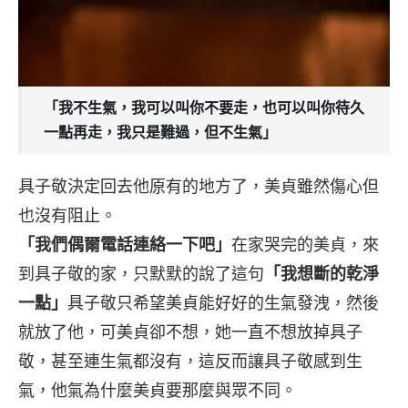
「我不生氣，我可以叫你不要走，也可以叫你待久
一點再走，我只是難過，但不生氣」
具子敬決定回去他原有的地方了，美貞雖然傷心但
也沒有阻止。
「我們偶爾電話連絡一下吧」
在家哭完的美貞，來
到具子敬的家，只默默的說了這句
「我想斷的乾淨
一點」
具子敬只希望美貞能好好的生氣發洩，然後
就放了他，可美貞卻不想，她一直不想放掉具子
敬，甚至連生氣都沒有，這反而讓具子敬感到生
氣，他氣為什麼美貞要那麼與眾不同。