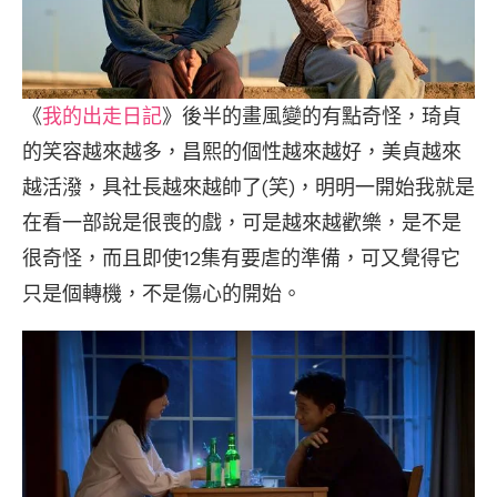
《
我的出走日記
》後半的畫風變的有點奇怪，琦貞
的笑容越來越多，昌熙的個性越來越好，美貞越來
越活潑，具社長越來越帥了(笑)，明明一開始我就是
在看一部說是很喪的戲，可是越來越歡樂，是不是
很奇怪，而且即使12集有要虐的準備，可又覺得它
只是個轉機，不是傷心的開始。