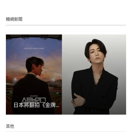
韓網新聞
日本將翻拍《金牌...
其他