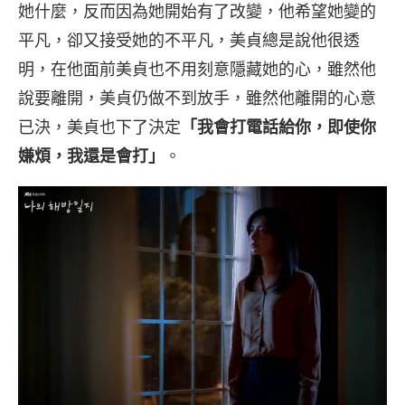
她什麼，反而因為她開始有了改變，他希望她變的
平凡，卻又接受她的不平凡，美貞總是說他很透
明，在他面前美貞也不用刻意隱藏她的心，雖然他
說要離開，美貞仍做不到放手，雖然他離開的心意
已決，美貞也下了決定
「我會打電話給你，即使你
嫌煩，我還是會打」
。