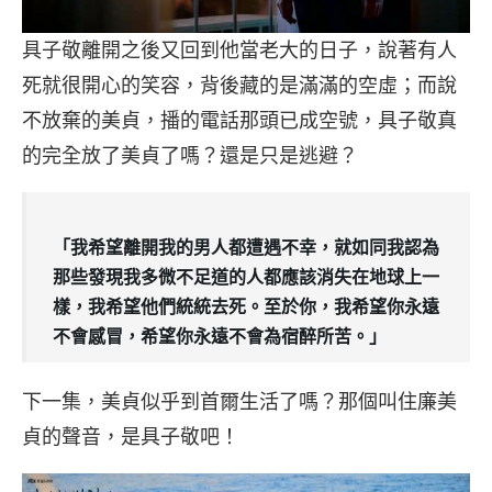
具子敬離開之後又回到他當老大的日子，說著有人
死就很開心的笑容，背後藏的是滿滿的空虛；而說
不放棄的美貞，播的電話那頭已成空號，具子敬真
的完全放了美貞了嗎？還是只是逃避？
「我希望離開我的男人都遭遇不幸，就如同我認為
那些發現我多微不足道的人都應該消失在地球上一
樣，我希望他們統統去死。至於你，我希望你永遠
不會感冒，希望你永遠不會為宿醉所苦。」
下一集，美貞似乎到首爾生活了嗎？那個叫住廉美
貞的聲音，是具子敬吧！