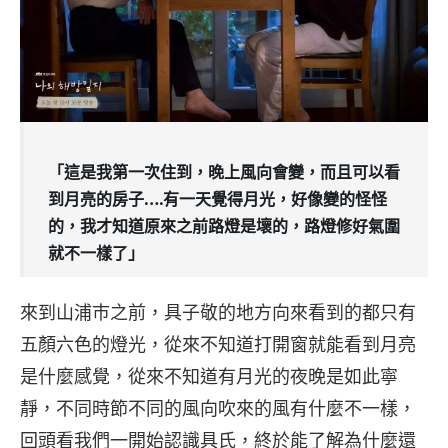
「這是我第一次住到，晚上風向會變，而且可以看
到月亮的房子….有一天覺得月光，好像變的怪怪
的，我才知道原來之前路燈是壞的，路燈修好氣圍
就不一樣了」
來到山浦巿之前，具子敬的地方向來看到的都只有
五顏六色的燈光，從來不知道打開窗就能看到月亮
是什麼感覺，從來不知道有月光的夜​晚是如此寧
靜，不同時節不同的風向吹來的風有什麼不一樣，
回頭看我們一開始認識具氏，終於能了解為什麼還