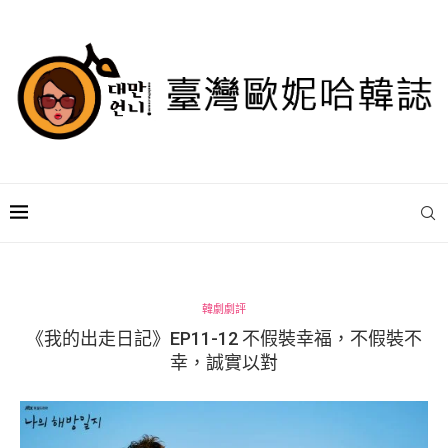
韓劇劇評
《我的出走日記》EP11-12 不假裝幸福，不假裝不
幸，誠實以對