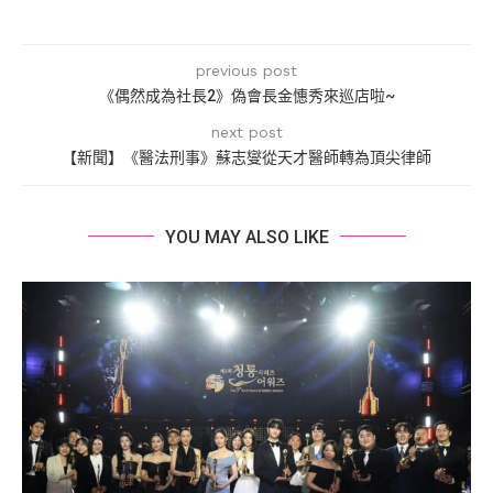
previous post
《偶然成為社長2》偽會長金憓秀來巡店啦~
next post
【新聞】《醫法刑事》蘇志燮從天才醫師轉為頂尖律師
YOU MAY ALSO LIKE