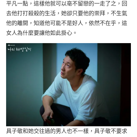
平凡一點，這樣他就可以亳不留戀的一走了之，回
去他打打殺殺的生活，她卻只要他的崇拜，不生氣
他的離開，知道他可能不是好人，依然不在乎，這
女人為什麼要讓他如此掛心。
具子敬和她交往過的男人也不一樣，具子敬不要求