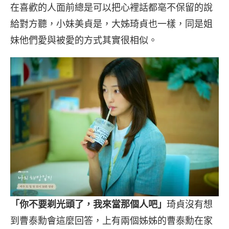
在喜歡的人面前總是可以把心裡話都亳不保留的說
給對方聽，小妹美貞是，大姊琦貞也一樣，同是姐
妹他們愛與被愛的方式其實很相似。
「你不要剃光頭了，我來當那個人吧」
琦貞沒有想
到曹泰勳會這麼回答，上有兩個姊姊的曹泰勳在家