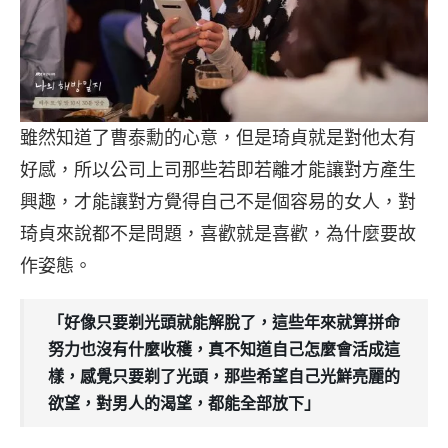
雖然知道了曹泰勳的心意，但是琦貞就是對他太有
好感，所以公司上司那些若即若離才能讓對方產生
興趣，才能讓對方覺得自己不是個容易的女人，對
琦貞來說都不是問題，喜歡就是喜歡，為什麼要故
作姿態。
「好像只要剃光頭就能解脫了，這些年來就算拼命
努力也沒有什麼收穫，真不知道自己怎麼會活成這
樣，感覺只要剃了光頭，那些希望自己光鮮亮麗的
欲望，對男人的渴望，都能全部放下」