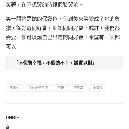
笑著，在不想哭的時候假裝哭泣。
笑一開始是她的保護色，但到後來笑變成了她的負
擔，從好奇同好會，到認同同好會，或許，我們都
需要一個可以讓自己出走的同好會，希望有一天都
可以
「不假裝幸福，不假裝不幸，誠實以對」
孫錫久
我的出走日記
李伊
李民基
金智媛
ONNIE