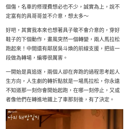
個傷，名車的修理費想必也不少，誠實為上，說不
定富有的具哥哥並不介意，想太多～
好吧，其實我本來也想著具子敬不會介意的，穿好
鞋子的下個動作，畫風突然一個轉變，兩人馬拉松
跑起來！中間還有鄰居吳斗煥的前線支援，把這一
段做為轉場，編導很厲害。
一開始是真追逐，兩個人卻在奔跑的過程思考起人
生方向，人生劇的轉折點就是一場馬拉松，你永遠
不知道那一刻你會開始起跑，在哪一刻停止，又或
者像他們在轉進地鐵上了車那刻後，有了決定。