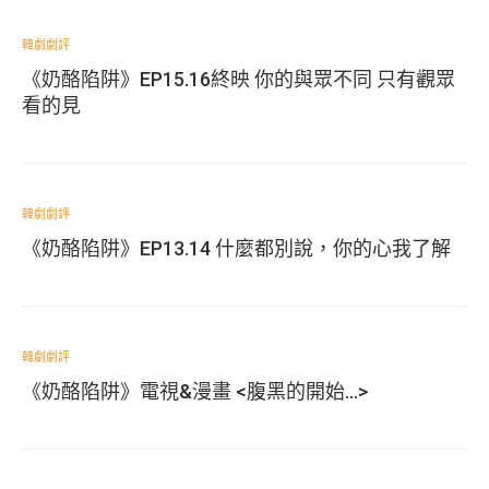
韓劇劇評
《奶酪陷阱》EP15.16終映 你的與眾不同 只有觀眾
看的見
韓劇劇評
《奶酪陷阱》EP13.14 什麼都別說，你的心我了解
韓劇劇評
《奶酪陷阱》電視&漫畫 <腹黑的開始...>