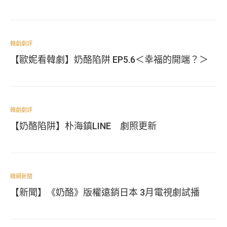
韓劇劇評
【歐妮看韓劇】奶酪陷阱 EP5.6＜幸福的開端？＞
韓劇劇評
【奶酪陷阱】朴海鎮LINE 劇照更新
韓網新聞
【新聞】《奶酪》版權遠銷日本 3月電視劇試播