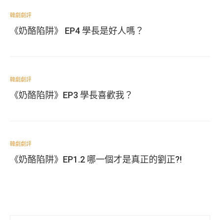
韓劇劇評
《奶酪陷阱》 EP4 學長是好人嗎？
韓劇劇評
《奶酪陷阱》EP3 學長喜歡我？
韓劇劇評
《奶酪陷阱》EP1.2 哪一個才是真正的劉正?!