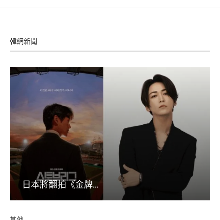
韓網新聞
日本將翻拍《金牌...
其他