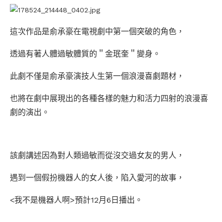
這次作品是俞承豪在電視劇中第一個突破的角色，
透過有著人體過敏體質的＂金珉奎＂變身。
此劇不僅是俞承豪演技人生第一個浪漫喜劇題材，
也將在劇中展現出的各種各樣的魅力和活力四射的浪漫喜
劇的演出。
該劇講述因為對人類過敏而從沒交過女友的男人，
遇到一個假扮機器人的女人後，陷入愛河的故事，
<我不是機器人啊>預計12月6日播出。