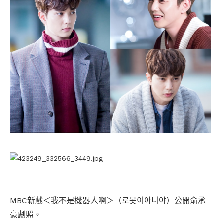
MBC新戲＜我不是機器人啊＞（로봇이아니야）公開俞承
豪劇照。