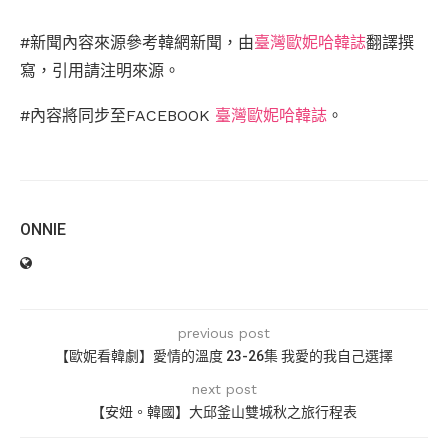
#新聞內容來源參考韓網新聞，由
臺灣歐妮哈韓誌
翻譯撰
寫，引用請注明來源。
#內容將同步至FACEBOOK
臺灣歐妮哈韓誌
。
ONNIE
previous post
【歐妮看韓劇】愛情的溫度 23-26集 我愛的我自己選擇
next post
【安妞。韓國】大邱釜山雙城秋之旅行程表