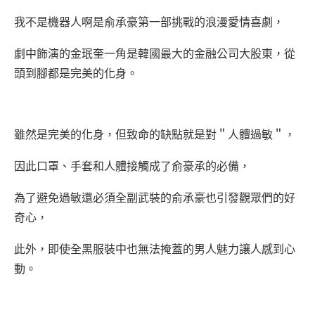
我不是機器人啊是俞承豪第一部挑戰的浪漫愛情喜劇，
劇中飾演的金珉奎一角是韓國最大的金融公司大股東，從
頭到腳都是完美的化身。
雖然是完美的化身，但致命的缺點就是對＂人體過敏＂，
因此口罩、手套和人體接觸成了俞豪承的必備，
為了避免過敏還必須全副武裝的俞承豪也引發觀眾們的好
奇心，
此外，即使全黑服裝中也無法掩蓋的男人魅力讓人感到心
動。