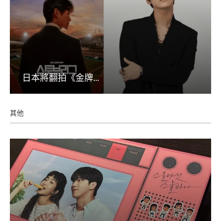
日本將翻拍《金牌...
其他