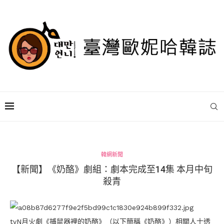
韓網新聞
【新聞】《奶酪》劇組：劇本完成至14集 本月中旬
殺青
tvN月火劇《捕鼠器裡的奶酪》（以下簡稱《奶酪》）相關人士透