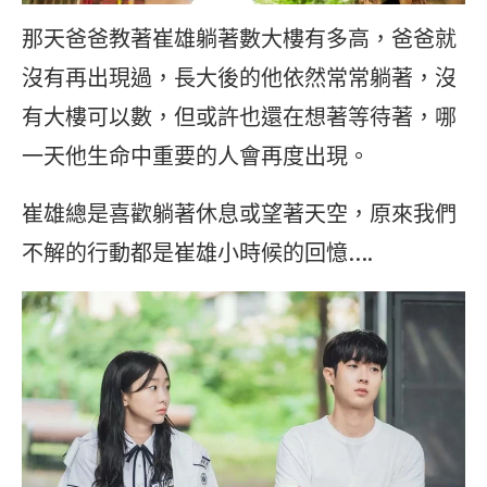
那天爸爸教著崔雄躺著數大樓有多高，爸爸就
沒有再出現過，長大後的他依然常常躺著，沒
有大樓可以數，但或許也還在想著等待著，哪
一天他生命中重要的人會再度出現。
崔雄總是喜歡躺著休息或望著天空，原來我們
不解的行動都是崔雄小時候的回憶….