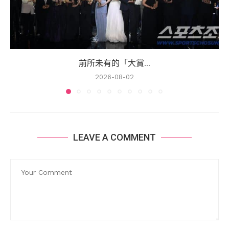
前所未有的「大賞...
2026-08-02
LEAVE A COMMENT