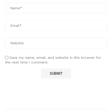
Save my name, email, and website in this browser for
the next time I comment.