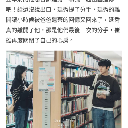
吧！話還沒說出口，延秀提了分手，延秀的離
開讓小時候被爸爸遺棄的回憶又回來了，延秀
真的離開了他，那是他們最後一次的分手，崔
雄再度關閉了自己的心房。