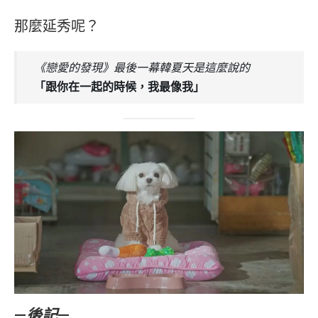
那麼延秀呢？
《戀愛的發現》最後一幕韓夏天是這麼說的
「跟你在一起的時候，我最像我」
—
後記
—