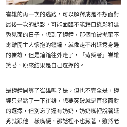
崔雄的再一次的逃跑，可以解釋成是不想面對
最後一次的錄影，可能面臨不能藉口錄影和延
秀見面的日子，想到了鐘鐘，那個怕被抛棄不
肯離開主人懷抱的鐘鐘，就像走不出延秀身邊
的崔雄，但是鐘鐘往外走了，「背叛者」崔雄
笑著，原來結果是自己選擇的。
是鐘鐘開導了崔雄嗎？是，但也不完全是，鐘
鐘只是點了一下崔雄，想要突破就是直接面對
的選擇，但別忘了還有奶奶，奶奶嘴裡說著延
秀就跟他一樣嘴硬，那話裡不也藏著，雖然老