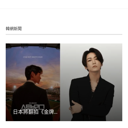
韓網新聞
日本將翻拍《金牌...