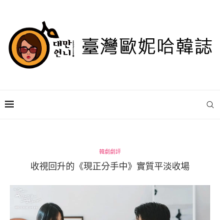
韓劇劇評
收視回升的《現正分手中》實質平淡收場