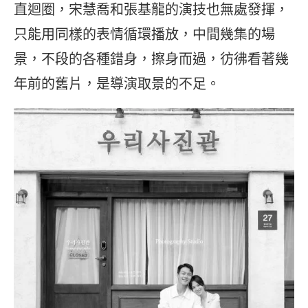
直迴圈，宋慧喬和張基龍的演技也無處發揮，
只能用同樣的表情循環播放，中間幾集的場
景，不段的各種錯身，擦身而過，彷彿看著幾
年前的舊片，是導演取景的不足。