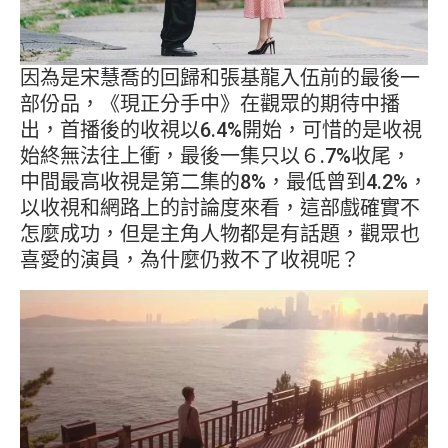
因為是宋慧喬的回歸和張基龍入伍前的最後一
部份品，《現正分手中》在觀眾的期待中播
出，首播後的收視以6.4%開始，可惜的是收視
始終無法往上衝，最後一集只以６.7%收尾，
中間最高收視是第二集的8%，最低曾到4.2%，
以收視和網路上的討論度來看，這部戲確實不
怎麼成功，但是主角人物都是有話題，觀眾也
喜愛的演員，為什麼仍救不了收視呢？