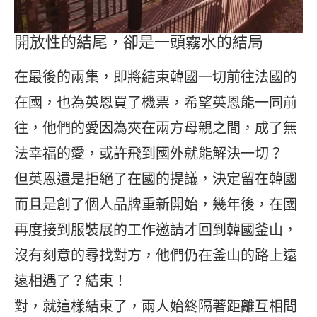
開放性的結尾，卻是一頭霧水的結局
在最後的兩集，即將結束韓國一切前往法國的
在國，也為英恩買了機票，希望英恩能一同前
往，他們的愛因為夾在兩方母親之間，成了無
法幸福的愛，或許飛到國外就能解決一切？
但英恩還是拒絕了在國的提議，決定留在韓國
而且是創了個人品牌重新開始，幾年後，在國
再度接到服裝展的工作邀請才回到韓國釜山，
沒有刻意的尋找對方，他們仍在釜山的路上遠
遠相遇了？結束！
對，就這樣結束了，兩人始終隔著距離互相問