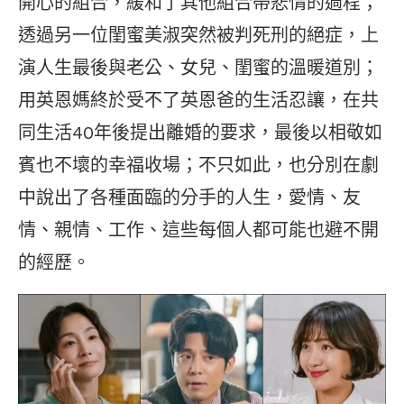
開心的組合，緩和了其他組合帶悲情的過程；
透過另一位閨蜜美淑突然被判死刑的絕症，上
演人生最後與老公、女兒、閨蜜的溫暖道別；
用英恩媽終於受不了英恩爸的生活忍讓，在共
同生活40年後提出離婚的要求，最後以相敬如
賓也不壞的幸福收場；不只如此，也分別在劇
中說出了各種面臨的分手的人生，愛情、友
情、親情、工作、這些每個人都可能也避不開
的經歷。