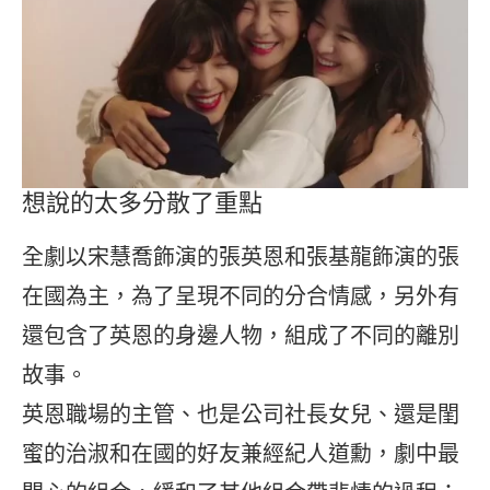
想說的太多分散了重點
全劇以宋慧喬飾演的張英恩和張基龍飾演的張
在國為主，為了呈現不同的分合情感，另外有
還包含了英恩的身邊人物，組成了不同的離別
故事。
英恩職場的主管、也是公司社長女兒、還是閨
蜜的治淑和在國的好友兼經紀人道勳，劇中最