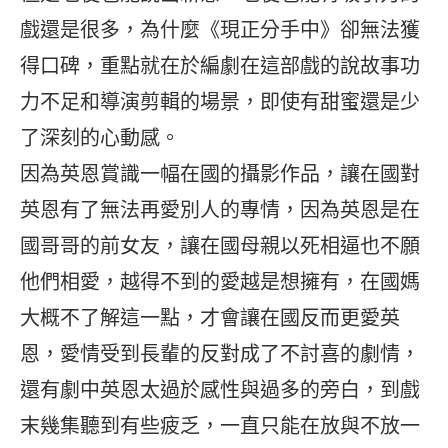
戲還是很多，為什麼《現正分手中》卻無法獲
得口碑，重點就在於編劇在這部戲的說故事功
力不足和導演剪輯的場景，即使有甜蜜還是少
了深刻的心動感。
因為英恩賞識一幅在國的攝影作品，讓在國對
英恩有了無法再愛別人的專情，因為英恩是在
國哥哥的前女友，讓在國母親以死相逼也不願
他們相愛，越得不到的愛越是想擁有，在國媽
大概不了解這一點，才會讓在國反而更愛英
恩，愛情受到長輩的反對成了不討喜的劇情，
還有劇中英恩太過於感性與過多的旁白，到戲
末幾集聽到有些疲乏，一直只能在放與不放一