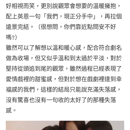
好相視而笑，更別說觀眾會想要的溫暖擁抱，
配上英恩一句「我們，現正分手中」，再拉個
遠景完結。（很想問，你們靠近點問安不好
嗎?）
雖然可以了解想以溫和暖心感，配合符合劇名
做為收場，但又似乎溫和到太過於平淡，對於
堅持從頭追到尾的觀眾，雖然過程已經表現了
愛情戲裡的甜蜜感，但對於想在戲劇裡達到幸
福感的我們，這樣的結局只能說充滿失落感，
沒有驚喜也沒有一句收的太好了的那種失落
感。