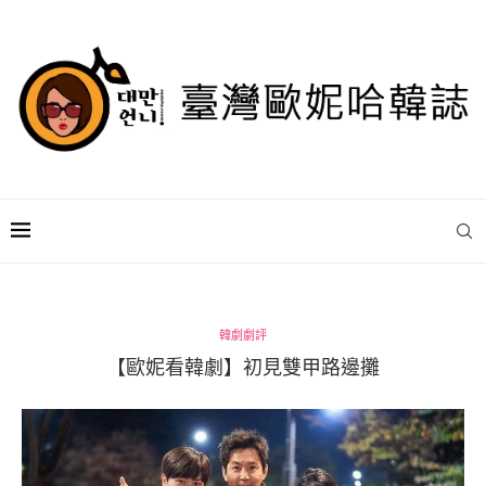
韓劇劇評
【歐妮看韓劇】初見雙甲路邊攤