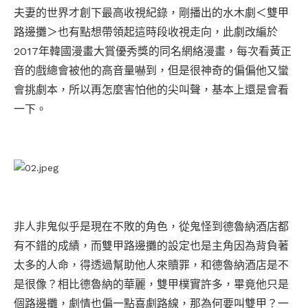
夫妻的世界才創下最高收視紀錄，剛播出的水木劇＜雙甲
路邊攤＞也有點想帶領起這時段收視走向，此劇改編於
2017年韓國漫畫大賞優秀獎的同名網絡漫畫，每次看黃正
音的戲總會被他的高音量嚇到，但是很神奇的偏偏他又蠻
會挑劇本，所以再怎麼害怕他的尖叫聲，基本上還是會看
一下。
非人非鬼似乎是現在不敗的角色，從鬼怪到德魯納酒店都
有不錯的成績，而雙甲路邊攤的設定也是主角因為背負著
太多的人命，得透過幫助他人來贖罪，和德魯納酒店是不
是很像？相比德魯納的華麗，雙甲樸實許多，畢竟他只是
個路邊攤
，劇情也偏一點喜劇路線，那為何要叫雙甲？一