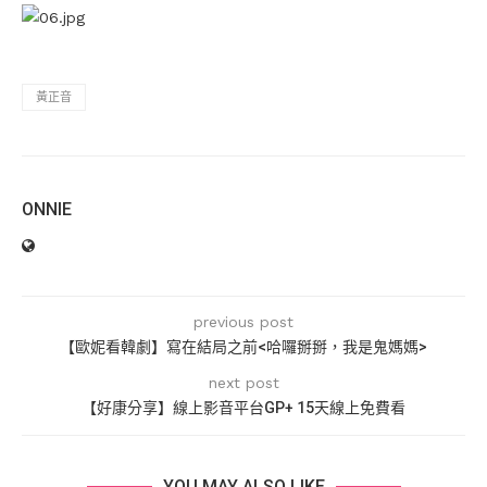
黃正音
ONNIE
previous post
【歐妮看韓劇】寫在結局之前<哈囉掰掰，我是鬼媽媽>
next post
【好康分享】線上影音平台GP+ 15天線上免費看
YOU MAY ALSO LIKE