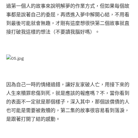
過第一個人的故事來說明解夢的作業方式，但如果每個故
事都是說著自己的委屈，再透進入夢中解開心結，不用看
到最後可能就會無趣，才剛有這麼想很快第二個故事就直
接打破我這樣的想法（不要讀我腦好嗎）。
因為自己一時的情緒過錯，讓好友家破人亡，用接下來的
人生來贖罪悲傷到死，就是應該的報應嗎？不，當你看到
的表面不一定就是那個樣子，深入其中，那個該償債的人
也可能是需要被救贖的，第二集的故事很容易看到落淚，
是跟著打開了結的感動。