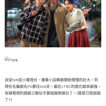
自從tvN從小電視台，播著小品韓劇開始慢慢的壯大，到
現在名編劇名PD都往tvN走，最近JTBC的戲也越來越強，
有線電視的戲劇之戰似乎要超越無線台了。(還是已經超越
了?)