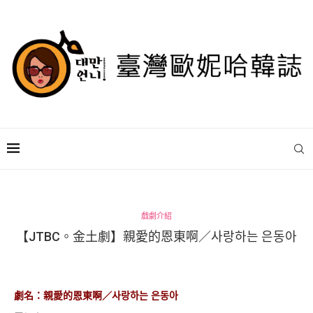
戲劇介紹
【JTBC。金土劇】親愛的恩東啊／사랑하는 은동아
劇名：親愛的恩東啊／사랑하는 은동아