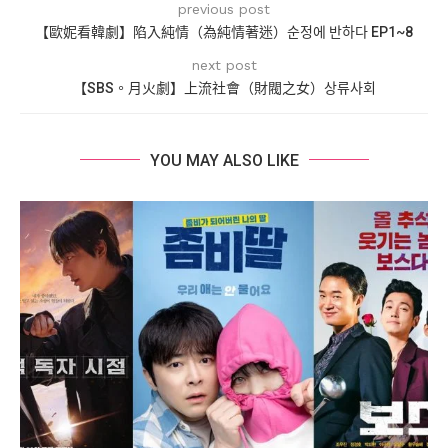
previous post
【歐妮看韓劇】陷入純情（為純情著迷）순정에 반하다 EP1~8
next post
【SBS。月火劇】上流社會（財閥之女）상류사회
YOU MAY ALSO LIKE