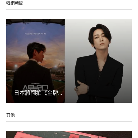
韓網新聞
日本將翻拍《金牌...
其他