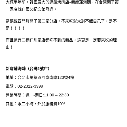
大概半年前，韓國最大的連鎖烤肉店-新麻蒲海鷗，在台灣開了第
一家店就在國父紀念館附近，
當聽說西門町開了第二家分店，不來吃就太對不起自己了，是不
是！！！！
而且還有二樣在別家店都吃不到的新品，這更是一定要來吃的理
由！
新麻蒲海鷗（台灣2號店）
地址：台北市萬華區西寧南路123號4樓
電話：02-2312-3999
營業時間：週一-週日:11:00 – 22:30
其他：限二小時，外加服務費10%