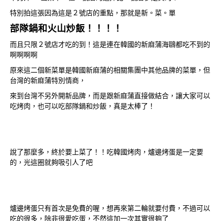
特別拍這張因為這是２號店的重點，那就是新。菜。單
部隊鍋和火山炒飯！！！！
而且只限２號店才吃的到！這是連在韓國的新麻蒲海鷗都吃不到的
啊啊啊啊
原來這二個新菜單是韓國新麻蒲的相關集團中其他品牌的菜單，但
台灣的新麻蒲特別情商，
來到台灣不另外開新品牌，而是跟新麻蒲直接做結合，讓大家可以
吃烤肉，也可以吃部隊鍋和炒飯，真是太棒了！
說了那麼多，終於要上菜了！！吃韓國烤肉，爐邊烤蛋是一定要
的，光這圈就夠吸引人了吧
爐邊烤蛋只有首次是免費的喔，想再來第二輪就要付費，不過可以
吃的很多，除非很愛吃蛋，不然這加一次其實很夠了