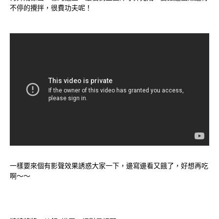
不停的攪拌，很費功夫呢！
一樣要來個有影聲效果誘惑大家一下，邊寫邊看又餓了，好想再吃
啊～～