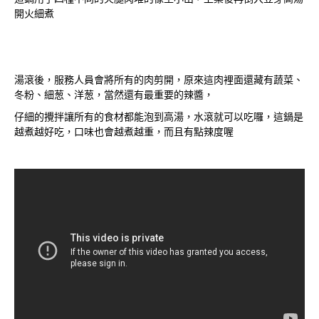
開火細煮
湯滾後，服務人員會將所有的肉剪開，原來這肉裡面還藏有蔬菜、
冬粉、細葱、洋葱，當然還有最重要的辣醬，
仔細的攪拌讓所有的食材都能泡到高湯，水滾就可以吃囉，這鍋是
越煮越好吃，口味也會越煮越重，而且有點辣度喔