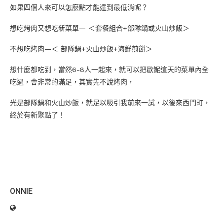
如果四個人來可以怎麼點才能達到最低消呢？
想吃烤肉又想吃新菜單— ＜套餐組合+部隊鍋或火山炒飯＞
不想吃烤肉—＜ 部隊鍋+火山炒飯+海鮮煎餅＞
想什麼都吃到，當然6-8人一起來，就可以把歐妮這天的菜單內全
吃過，會非常的滿足，其實先不說烤肉，
光是部隊鍋和火山炒飯，就足以吸引我前來一試，以後來西門町，
終於有新聚點了！
ONNIE