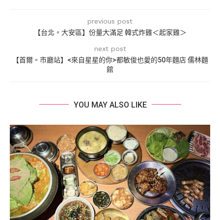
previous post
【台北。大安區】份量大滿足 韓式炸雞＜起家雞＞
next post
【首爾。市廳站】<來自星星的你>都敏俊也愛的50年麵店 儒林麵
館
YOU MAY ALSO LIKE