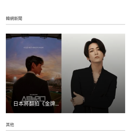
韓網新聞
日本將翻拍《金牌...
其他