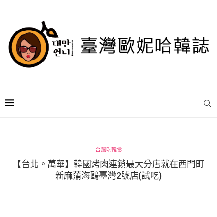
台灣吃韓食
【台北。萬華】韓國烤肉連鎖最大分店就在西門町
新麻蒲海鷗臺灣2號店(試吃)