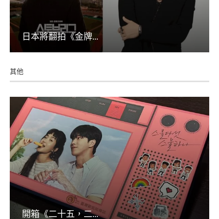
日本將翻拍《金牌...
其他
開箱《二十五，二...