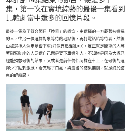
集，第一次在實境綜藝的最後一集看到
比韓劇當中還多的回憶片段。
最後一集為了符合節目「換乘」的概念，由選擇的一方載著被選擇
的人，往另一位選擇對象等待的地點後，再打電話給等待者，然後
由被選擇人決定是否下車(好像有點混亂XD)，反正就是開車的人等
著副駕駛座的人要選自己還是要下車選別人，不知道是因為大概已
經能預想最後的結果，又或者是前任情侶同樣在車上，在最後的選
擇少了點刺激感，看完鬆了口氣，與最後的結果無關，就是終於結
束的輕鬆感。