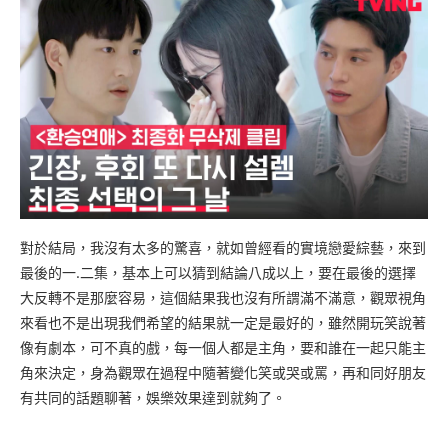
對於結局，我沒有太多的驚喜，就如曾經看的實境戀愛綜藝，來到
最後的一.二集，基本上可以猜到結論八成以上，要在最後的選擇
大反轉不是那麼容易，這個結果我也沒有所謂滿不滿意，觀眾視角
來看也不是出現我們希望的結果就一定是最好的，雖然開玩笑說著
像有劇本，可不真的戲，每一個人都是主角，要和誰在一起只能主
角來決定，身為觀眾在過程中隨著變化笑或哭或罵，再和同好朋友
有共同的話題聊著，娛樂效果達到就夠了。