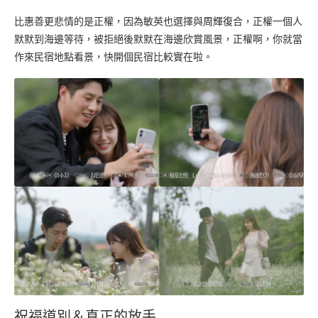
比惠善更悲情的是正權，因為敏英也選擇與周輝復合，正權一個人
默默到海邊等待，被拒絕後默默在海邊欣賞風景，正權啊，你就當
作來民宿地點看景，快開個民宿比較實在啦。
祝福道別＆真正的放手