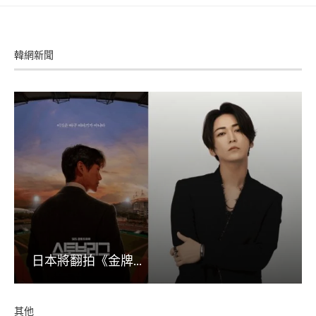
韓網新聞
日本將翻拍《金牌...
其他