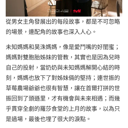
從男女主角發展出的每段故事，都是不可忽略
的場景，連配角的故事也深入人心。
未知媽媽和昊洙媽媽，像是愛鬥嘴的好閨蜜；
媽媽對雙胞胎姊妹的管教，其實也是因為兒時
自己的投射，當奶奶與未知媽媽解開心結的時
刻，媽媽也放下了對姊妹倆的堅持；連世振的
草莓農場爺爺也很有智慧，讓在首爾打拼的世
振回到了頭遜里，才有機會與未來相遇；而幾
乎貫穿全劇的羅莎食堂的上月的故事，以為只
是過場，最後也埋了很大的淚點。