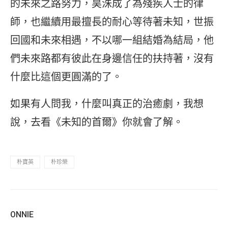
的未來之路努力，昊洙成了為殘疾人士的律
師，也繼續用最擅長的耐心等待著未知，世振
回國和未來相遇，不以哪一組結婚為結局，他
們未來路都有彼此在身邊信任的扶持著，沒有
什麼比這個更圓滿的了。
如果有人問我，什麼叫真正的治癒劇，我想
說，去看《未知的首爾》你就會了解。
朴寶英
朴珍榮
ONNIE