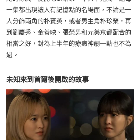
一集都出現讓人有記憶點的名場面，不論是一
人分飾兩角的朴寶英，或者男主角朴珍榮，再
到劉慶秀、金善映、張榮男和元美京都配合的
相當之好，封為上半年的療癒神劇一點也不為
過。
未知來到首爾後開啟的故事