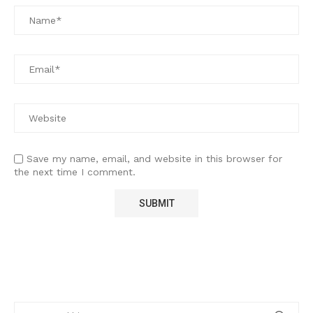
Save my name, email, and website in this browser for
the next time I comment.