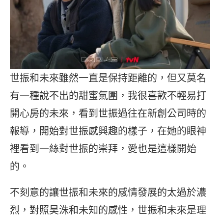
世振和未來雖然一直是保持距離的，但又莫名
有一種說不出的甜蜜氣圍，我很喜歡不輕易打
開心房的未來，看到世振過往在新創公司時的
報導，開始對世振感興趣的樣子，在她的眼神
裡看到一絲對世振的崇拜，愛也是這樣開始
的。
不刻意的讓世振和未來的感情發展的太過於濃
烈，對照昊洙和未知的感性，世振和未來是理