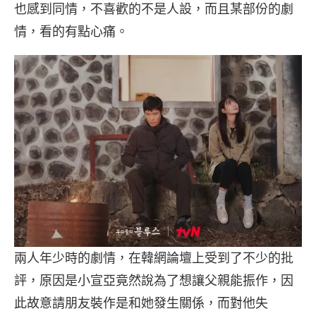
也感到同情，不喜歡的不是人設，而且某部份的劇
情，看的有點心痛。
兩人年少時的劇情，在韓網論壇上受到了不少的批
評，原因是小宣亞竟然說為了想讓父親能振作，因
此故意請朋友裝作是和她發生關係，而對他失