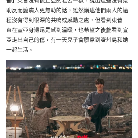
鬱」
東昔沒有像宣亞的老公一樣，說出這些沒有幫
助反而讓病人更無助的話，雖然講述他們兩人的過
程沒有得到很深的共鳴或感動之處，但看到東昔一
直在宣亞身邊還是感到溫暖，也希望之後能看到宣
亞走出自己的傷，有一天兒子會願意到濟州島和她
一起生活。