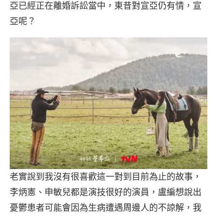
亞已經正在離婚訴訟當中，東昔對宣亞仍有情，宣
亞呢？
老實說到我沒有很喜歡這一對到目前為止的故事，
李炳憲、申敏兒都是演技很好的演員，盧編想說出
憂鬱患者可能會因為生病遭遇周邊人的不諒解，我