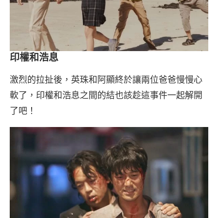
印權和浩息
激烈的拉扯後，英珠和阿顯終於讓兩位爸爸慢慢心
軟了，印權和浩息之間的結也該趁這事件一起解開
了吧！