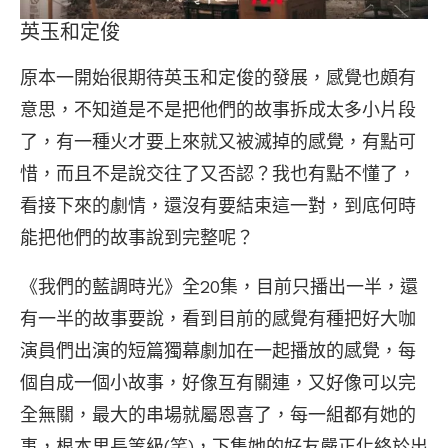
英玉和定俊
原本一開始很期待英玉和定俊的發展，感覺也頗有
意思，不知道是不是把他們的故事拆成太多小片段
了，有一種火才要上來就又被滅掉的感覺，有點可
惜，而且不是說交往了又否認？我也有點不懂了，
看接下來的劇情，還沒有要結束這一對，到底何時
能把他們的故事說到完整呢？
《我們的藍調時光》全20集，目前只播出一半，還
有一半的故事要說，看到目前的感覺有種把好大咖
演員們出演的短篇獨幕劇加在一起播放的感覺，每
個自成一個小故事，好像互有關連，又好像可以完
全無關，最大的串場就屬恩喜了，每一組都有她的
事，根本里長等級(笑)，下集她的好友嚴正化終於出