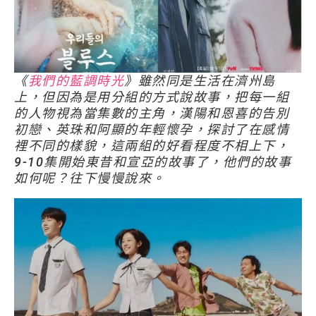
《
我們的藍調時光
》雖然同是生活在濟州島
上，但因為是用分組的方式說故事，把每一組
的人物視為當集數的主角，漢陽和恩喜的告別
初戀、英珠和阿顯的年輕懷孕，探討了在感情
裡不同的樣貌，這兩組的好看程度不相上下，
9-10集開始東昔和宣亞的故事了，他們的故事
如何呢？往下慢慢說來。