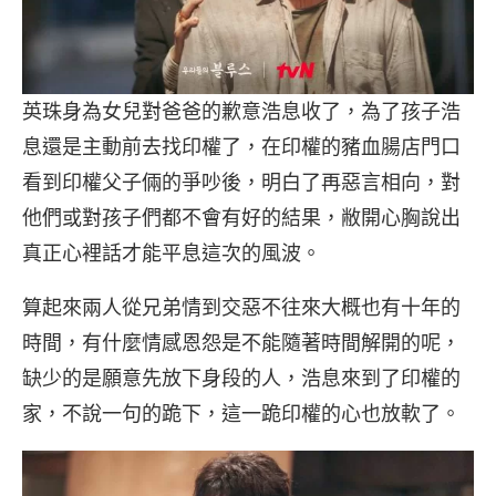
英珠身為女兒對爸爸的歉意浩息收了，為了孩子浩
息還是主動前去找印權了，在印權的豬血腸店門口
看到印權父子倆的爭吵後，明白了再惡言相向，對
他們或對孩子們都不會有好的結果，敝開心胸說出
真正心裡話才能平息這次的風波。
算起來兩人從兄弟情到交惡不往來大概也有十年的
時間，有什麼情感恩怨是不能隨著時間解開的呢，
缺少的是願意先放下身段的人，浩息來到了印權的
家，不說一句的跪下，這一跪印權的心也放軟了。