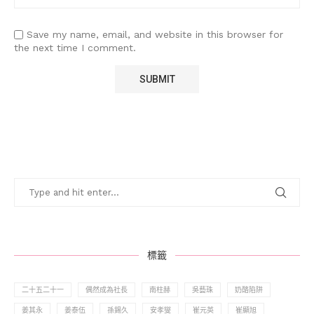
Save my name, email, and website in this browser for
the next time I comment.
標籤
二十五二十一
偶然成為社長
南柱赫
吳藝珠
奶酪陷阱
姜其永
姜泰伍
孫錫久
安孝燮
崔元英
崔顯旭