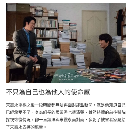
不只為自己也為他人的使命感
宋霞永車禍之後一段時間都無法再面對那些新聞，就是他知道自己
已經承受不了，身為組長的國榮秀也很清楚，雖然持續的前往醫院
探視恢復情況，卻一直無法與宋霞永面對面，多虧了被害者家屬給
了宋霞永支持的能量。