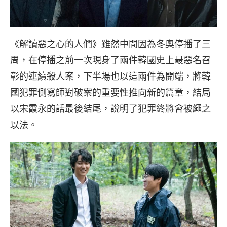
《解讀惡之心的人們》雖然中間因為冬奧停播了三
周，在停播之前一次現身了兩件韓國史上最惡名召
彰的連續殺人案，下半場也以這兩件為開端，將韓
國犯罪側寫師對破案的重要性推向新的篇章，結局
以宋霞永的話最後結尾，說明了犯罪終將會被繩之
以法。