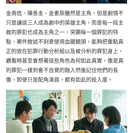
金南佶、陳善圭、金素辰雖然是主角，但是劇情不
只是讓這三人成為劇中的英雄主角，而是每一段主
敘的罪犯也成為主角之一，突顯每一個罪犯的特
點，案件敘述不刻意使用血腥鏡頭，能夠把重點真
正的放在犯罪行動分析組以及被分析的罪犯身上，
觀看時甚至會想著這些角色為何如此真實，像是真
的罪犯一樣到會不自覺的融入然後記住他們的長
像，即使只是配角演員，都有如此的投入度。