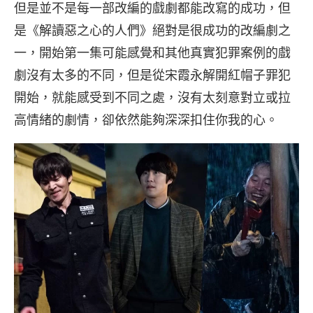
但是並不是每一部改編的戲劇都能改寫的成功，但
是《解讀惡之心的人們》絕對是很成功的改編劇之
一，開始第一集可能感覺和其他真實犯罪案例的戲
劇沒有太多的不同，但是從宋霞永解開紅帽子罪犯
開始，就能感受到不同之處，沒有太刻意對立或拉
高情緒的劇情，卻依然能夠深深扣住你我的心。