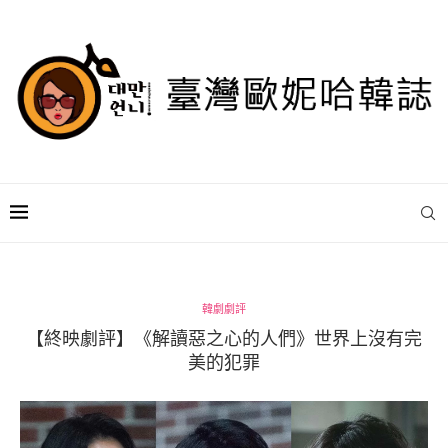
韓劇劇評
【終映劇評】《解讀惡之心的人們》世界上沒有完
美的犯罪