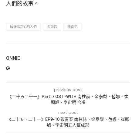
人們的故事。
解讀惡之心的人們
金南佶
陳善圭
ONNIE
previous post
《二十五二十一》Part. 7 OST -WITH 南柱赫、金泰梨、苞娜、崔
顯旭、李宙明 合唱
next post
《二十五，二十一》EP9-10 致青春 南柱赫、金泰梨、苞娜、崔顯
旭、李宙明五人幫成形