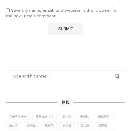
Save my name, email, and website in this browser for
the next time I comment.
標籤
二十五二十一
偶然成為社長
南柱赫
吳藝珠
奶酪陷阱
姜其永
姜泰伍
孫錫久
安孝燮
崔元英
崔顯旭