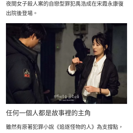
夜間女子殺人案的自戀型罪犯禹浩成在宋霞永康復
出院後登場。
任何一個人都是故事裡的主角
雖然有原著犯罪小說《追逐怪物的人》為支撐點，