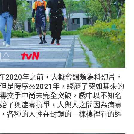
播是在2020年之前，大概會歸類為科幻片，
但是時序來2021年，經歷了突如其來的
毒交手中尚未完全突破，戲中以不知名
始了與症毒抗爭，人與人之間因為病毒
，各種的人性在封鎖的一棟樓裡看的透