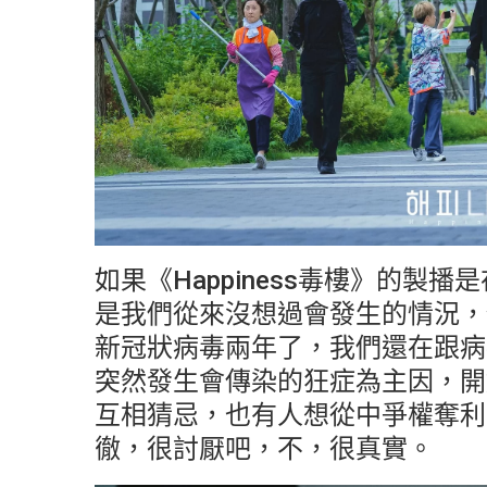
如果《Happiness毒樓》的製
是我們從來沒想過會發生的情況，
新冠狀病毒兩年了，我們還在跟病
突然發生會傳染的狂症為主因，開
互相猜忌，也有人想從中爭權奪利
徹，很討厭吧，不，很真實。