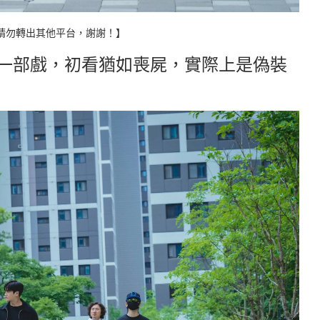
請勿轉出其他平台，謝謝！】
事的一部戲，初看猶如喪屍，實際上是偽裝