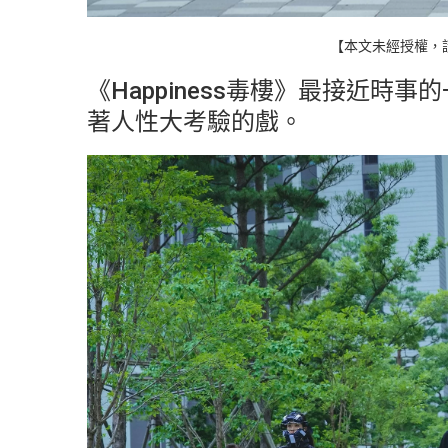
【本文未經授權，
《Happiness毒樓》最接近時
著人性大考驗的戲。