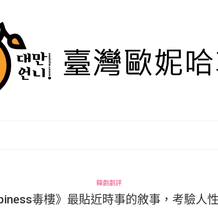
韓劇劇評
ppiness毒樓》最貼近時事的敘事，考驗人