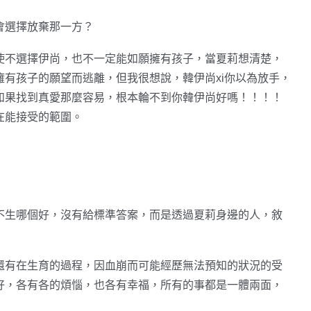
會選擇放棄那一方？
使不選擇伊尚，也不一定能如願擁有孩子，當夏莉想清楚，
有孩子的願望而逃離，但我很想說，韓伊尚xi你以為放手，
如果找到真愛那麼容易，根本輪不到你韓伊尚好嗎！！！！
在能接受的範圍。
不生哪個好，沒有給標準答案，而是透過夏莉身邊的人，敘
還有在生育的過程，因血崩而可能經歷無法預知的狀況的受
好，各有各的煩惱，也各有幸福，所有的事都是一體兩面，