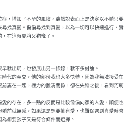
位症，增加了不孕的風險，雖然說表面上是決定以不婚只要
來尋找真愛。偏偏尋找到真愛，以為一切可以快速進行，實
的，在這時夏莉又猶豫了。
很早就出局，也發展出另一條線，就不多討論。
生時代的至交，他的部份我也大多快轉，因為我無法接受在
跟前妻在一起，極力的撇清關係，卻在失婚之後，看到河莉
是愛的存在，多一點的反而是比較像偏向家的人愛，順便也
但婚前就無感，如果還是想要擁有愛，也難保遇到真愛時會
因為想要孩子又是符合條件而選擇。