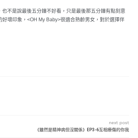
，也不是說最後五分鐘不好看，只是最後那五分鐘有點刻意
好壞印象，<OH My Baby>很適合熟齡男女，對於選擇伴
next post
《雖然是精神病但沒關係》EP3-6互相療傷的你我