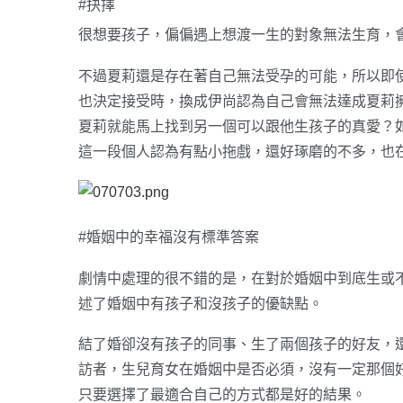
#抉擇
很想要孩子，偏偏遇上想渡一生的對象無法生育，
不過夏莉還是存在著自己無法受孕的可能，所以即
也決定接受時，換成伊尚認為自己會無法達成夏莉擁
夏莉就能馬上找到另一個可以跟他生孩子的真愛？
這一段個人認為有點小拖戲，還好琢磨的不多，也
#婚姻中的幸福沒有標準答案
劇情中處理的很不錯的是，在對於婚姻中到底生或
述了婚姻中有孩子和沒孩子的優缺點。
結了婚卻沒有孩子的同事、生了兩個孩子的好友，
訪者，生兒育女在婚姻中是否必須，沒有一定那個
只要選擇了最適合自己的方式都是好的結果。