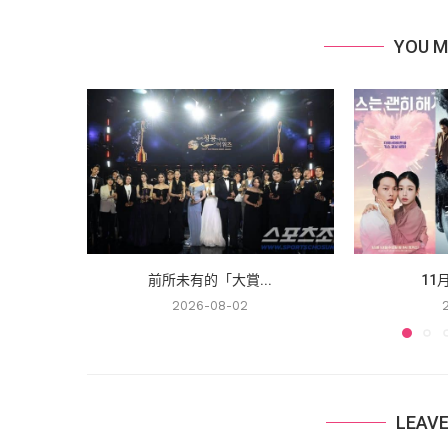
YOU M
前所未有的「大賞...
11
2026-08-02
LEAV