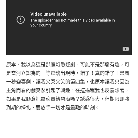
原本，我以為這是部魔幻懸疑劇，可能不是那麼有趣，可
是當河立認為的一等靈魂出現時，錯了！真的錯了！畫風
一秒變喜劇，讓我又哭又笑的第四集，也原本讓我只因為
主角而看的戲突然引起了興趣，在這過程我也反覆想著，
如果是我願意把靈魂賣給惡魔嗎？誘惑很大，但期限即將
到期的掙扎，要放手一切才是最難的時刻。