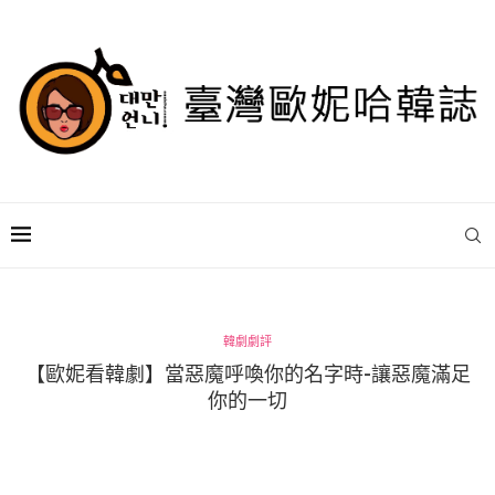
韓劇劇評
【歐妮看韓劇】當惡魔呼喚你的名字時-讓惡魔滿足
你的一切