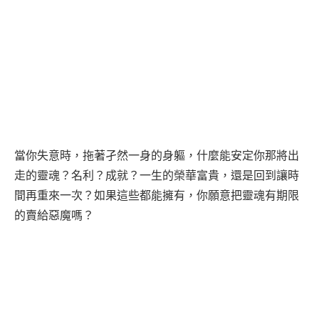
當你失意時，拖著孑然一身的身軀，什麼能安定你那將出
走的靈魂？名利？成就？一生的榮華富貴，還是回到讓時
間再重來一次？如果這些都能擁有，你願意把靈魂有期限
的賣給惡魔嗎？