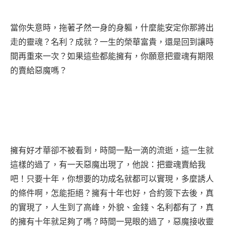
當你失意時，拖著孑然一身的身軀，什麼能安定你那將出
走的靈魂？名利？成就？一生的榮華富貴，還是回到讓時
間再重來一次？如果這些都能擁有，你願意把靈魂有期限
的賣給惡魔嗎？
擁有好才華卻不被看到，時間一點一滴的流逝，這一生就
這樣的過了，有一天惡魔出現了，他說：把靈魂賣給我
吧！只要十年，你想要的功成名就都可以實現，多麼誘人
的條件啊，怎能拒絕？擁有十年也好，合約簽下去後，真
的實現了，人生到了高峰，外貌、金錢、名利都有了，真
的擁有十年就足夠了嗎？時間一晃眼的過了，惡魔接收靈