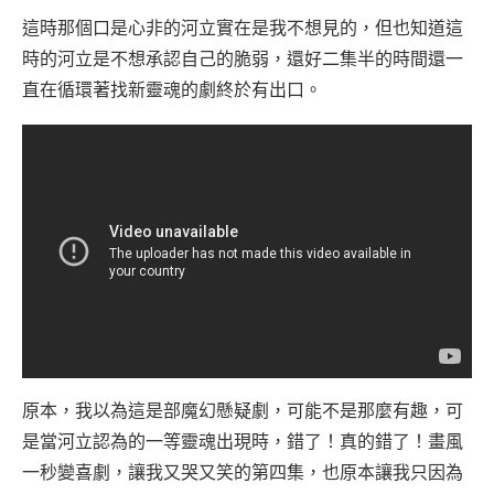
這時那個口是心非的河立實在是我不想見的，但也知道這
時的河立是不想承認自己的脆弱，還好二集半的時間還一
直在循環著找新靈魂的劇終於有出口。
原本，我以為這是部魔幻懸疑劇，可能不是那麼有趣，可
是當河立認為的一等靈魂出現時，錯了！真的錯了！畫風
一秒變喜劇，讓我又哭又笑的第四集，也原本讓我只因為