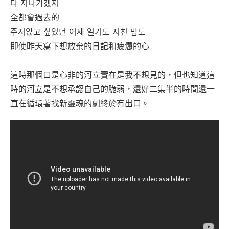
다 지나가겠지
全都會過去的
주저앉고 싶었던 어제 일기도 지친 맘도
即使昨天寫下想放棄的日記和疲憊的心
這時那個口是心非的河立實在是我不想見的，但也知道這
時的河立是不想承認自己的脆弱，還好二集半的時間還一
直在循環著找新靈魂的劇終於有出口。