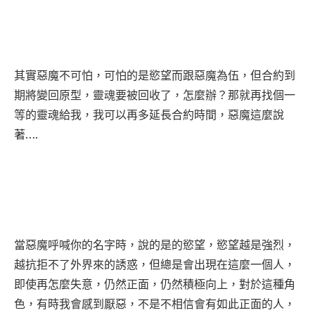
其實惡魔不可怕，可怕的是慾望而跟惡魔為伍，但合約到
期將變回原型，靈魂要被回收了，怎麼辦？那就再找個一
等的靈魂給我，我可以再多延長合約時間，惡魔這麼說
著….
當惡魔呼喊你的名字時，說的是的慾望，慾望越是強烈，
越抗拒不了外界來的誘惑，但總是會出現在這麼一個人，
即使再怎麼失意，仍然正面，仍然積極向上，對於這種角
色，有時我會感到厭惡，不是不相信會有如此正面的人，