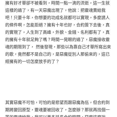
擁有好才華卻不被看到，時間一點一滴的流逝，這一生就
這樣的過了，有一天惡魔出現了，他說：把靈魂賣給我
吧！只要十年，你想要的功成名就都可以實現，多麼誘人
的條件啊，怎能拒絕？擁有十年也好，合約簽下去後，真
的實現了，人生到了高峰，外貌、金錢、名利都有了，真
的擁有十年就足夠了嗎？時間一晃眼的過了，惡魔接收靈
魂的期限到了， 然後發現，那些以為靠自己才華所寫出來
的歌，竟然都不是自己的，是惡魔從別人那偷來的，這已
經擁有的一切怎麼放手的了？
其實惡魔不可怕，可怕的是慾望而跟惡魔為伍，但合約到
期將變回原型，靈魂要被回收了，怎麼辦？那就再找個一