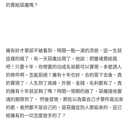
的賣給惡魔嗎？
擁有好才華卻不被看到，時間一點一滴的流逝，這一生就
這樣的過了，有一天惡魔出現了，他說：把靈魂賣給我
吧！只要十年，你想要的功成名就都可以實現，多麼誘人
的條件啊，怎能拒絕？擁有十年也好，合約簽下去後，真
的實現了，人生到了高峰，外貌、金錢、名利都有了，真
的擁有十年就足夠了嗎？時間一晃眼的過了，惡魔接收靈
魂的期限到了， 然後發現，那些以為靠自己才華所寫出來
的歌，竟然都不是自己的，是惡魔從別人那偷來的，這已
經擁有的一切怎麼放手的了？