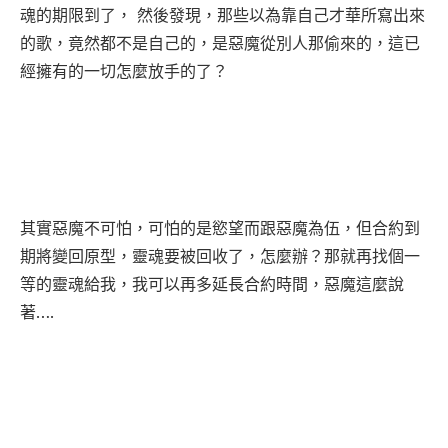
魂的期限到了， 然後發現，那些以為靠自己才華所寫出來
的歌，竟然都不是自己的，是惡魔從別人那偷來的，這已
經擁有的一切怎麼放手的了？
其實惡魔不可怕，可怕的是慾望而跟惡魔為伍，但合約到
期將變回原型，靈魂要被回收了，怎麼辦？那就再找個一
等的靈魂給我，我可以再多延長合約時間，惡魔這麼說
著….