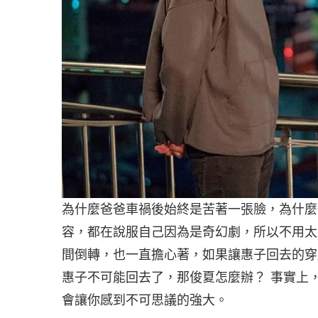
為什麼爸爸車禍後始終是苦著一張臉，為什麼
容，都在說服自己因為是奇幻劇，所以不用太
間倒轉，也一直擔心著，如果讓惠子回去的穿
惠子不可能回去了，那俊夏怎麼辦？ 事實上
會讓你感到不可思議的強大。