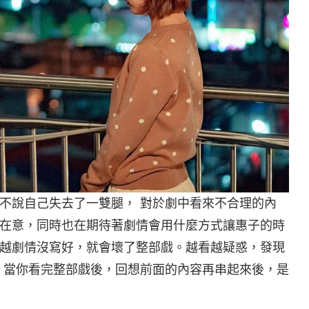
不說自己失去了一雙腿， 對於劇中看來不合理的內
在意，同時也在期待著劇情會用什麼方式讓惠子的時
越劇情沒寫好，就會壞了整部戲。越看越疑惑，發現
，當你看完整部戲後，回想前面的內容再串起來後，是