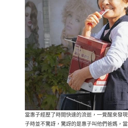
當惠子經歷了時間快速的流逝，一覺醒來發現
子時並不驚訝，驚訝的是惠子叫他們爸媽，當