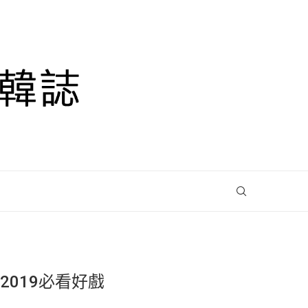
019必看好戲