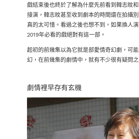
戲結束後也終於了解為什麼先前看到韓志旼和
接演，韓志旼甚至收到劇本的時間還在拍攝別
真的太可惜。看過之後也想不到，如果換人演
2019年必看的戲絕對有這一部。
起初的前幾集以為它就是部愛情奇幻劇，可能
幻，在前幾集的劇情中，就有不少很有疑問之
劇情裡早存有玄機