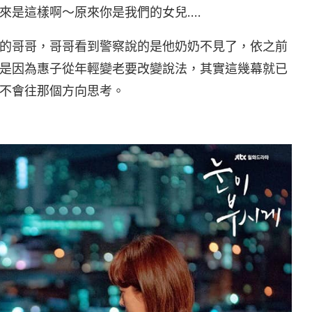
來是這樣啊～原來你是我們的女兒….
的哥哥，哥哥看到警察說的是他奶奶不見了，依之前
是因為惠子從年輕變老要改變說法，其實這幾幕就已
不會往那個方向思考。