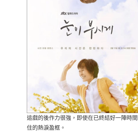
這戲的後作力很強，即使在已終結好一陣時間
住的熱淚盈框。