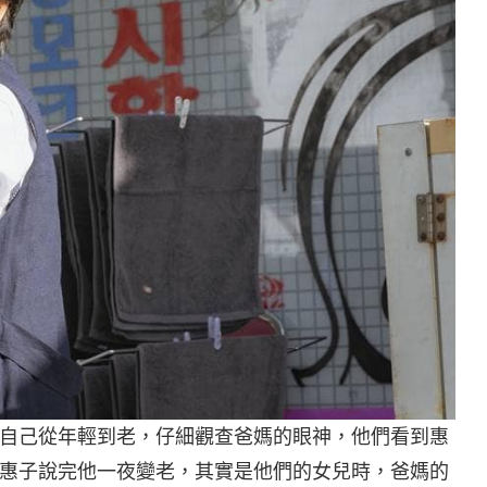
自己從年輕到老，仔細觀查爸媽的眼神，他們看到惠
惠子說完他一夜變老，其實是他們的女兒時，爸媽的