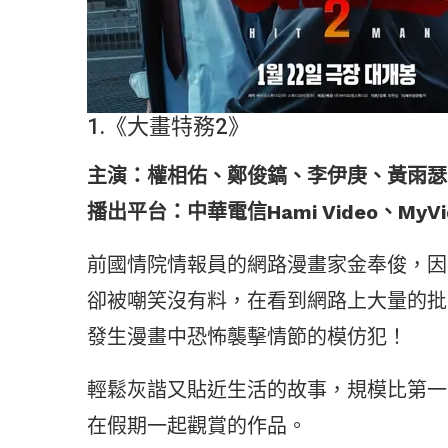
1.《大畫特務2》
主演：權相佑、鄭俊鎬、李伊庚、黃雨瑟
播出平台：中華電信Hami Video、MyVi
前國情院情報員的網路漫畫家金奉俊，因
卻被嘲笑沒有料，在看到網路上大量的批
發生漫畫中恐怖襲擊情節的模仿犯！
輕鬆灰諧又貼近生活的故事，規模比第一
在假期一起觀賞的作品。