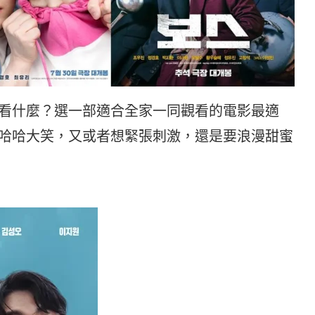
飯看什麼？選一部適合全家一同觀看的電影最適
想哈哈大笑，又或者想緊張刺激，還是要浪漫甜蜜