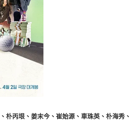
、朴丙垠、姜末今、崔始源、車珠英、朴海秀、