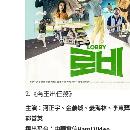
2.《喬王出任務》
主演：河正宇、金義城、姜海林、李東輝
郭善英
播出平台：中華電信Hami Video