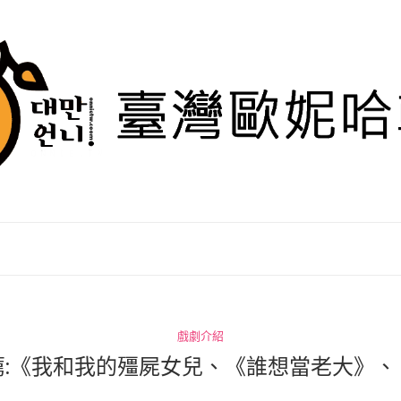
戲劇介紹
薦:《我和我的殭屍女兒、《誰想當老大》、