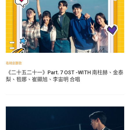
看韓劇聽歌
《二十五二十一》Part. 7 OST -WITH 南柱赫、金泰
梨、苞娜、崔顯旭、李宙明 合唱