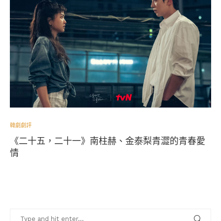
韓劇劇評
《二十五，二十一》南柱赫、金泰梨青澀的青春愛
情