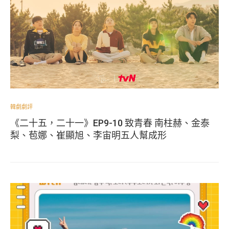
韓劇劇評
《二十五，二十一》EP9-10 致青春 南柱赫、金泰
梨、苞娜、崔顯旭、李宙明五人幫成形