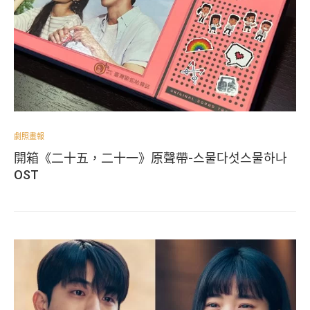
劇照畫報
開箱《二十五，二十一》原聲帶-스물다섯스물하나
OST