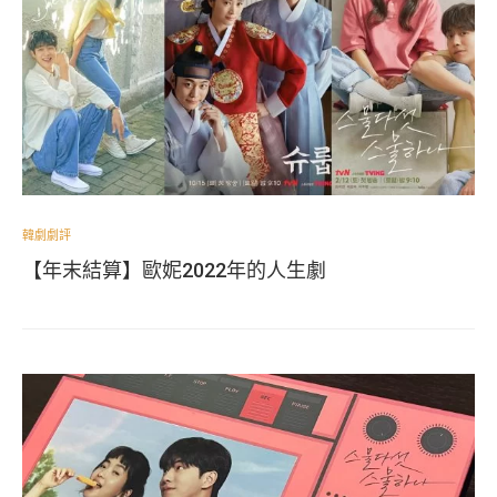
韓劇劇評
【年末結算】歐妮2022年的人生劇