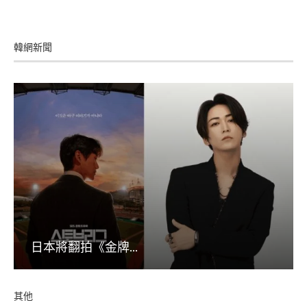
韓網新聞
日本將翻拍《金牌...
其他