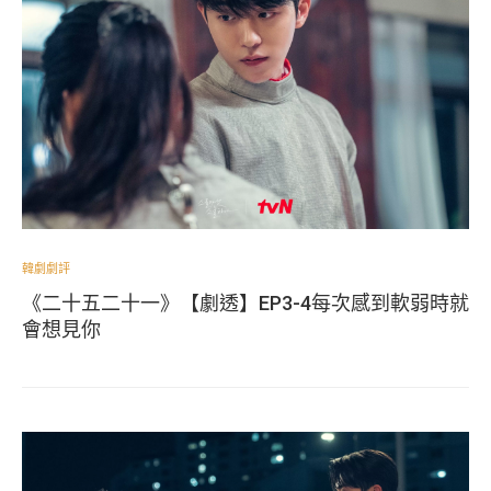
韓劇劇評
《二十五二十一》【劇透】EP3-4每次感到軟弱時就
會想見你