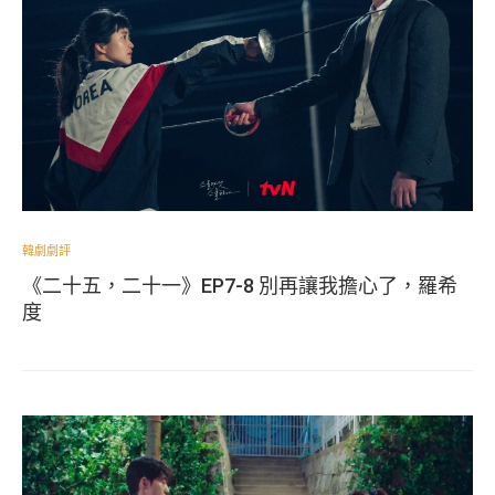
韓劇劇評
《二十五，二十一》EP7-8 別再讓我擔心了，羅希
度