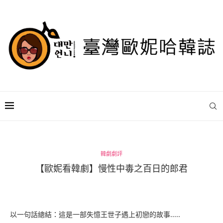
韓劇劇評
【歐妮看韓劇】慢性中毒之百日的郎君
以一句話總結：這是一部失憶王世子遇上初戀的故事…..