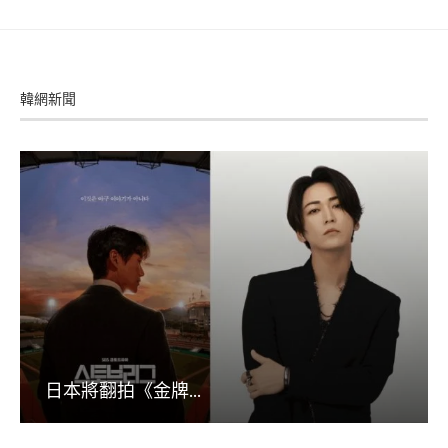
韓網新聞
日本將翻拍《金牌...