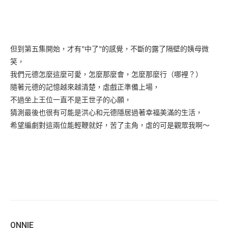
但到第五集開始，才有”中了”的感覺，不斷的露了隔壁的姨母微
笑，
我們元德怎麼這麼可愛，怎麼那麼會，怎麼那麼行（哪裡？）
隨著元德的記憶越來越清楚，虐戲正準備上場，
不過坐上王位一直不是王世子的心願，
猜測最後也很有可能是洪心和元德隱居過著幸福美滿的生活，
希望編劇對這兩位能輕鞭就好，苦了主角，虐的可是觀眾我啊～
ONNIE