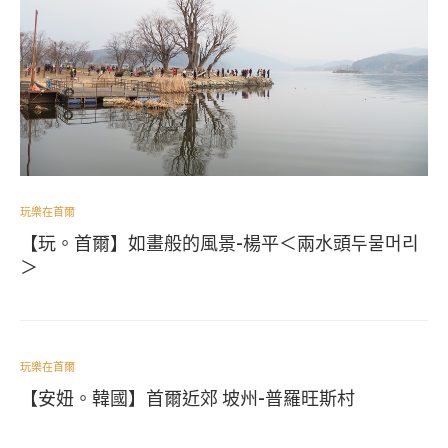
玩樂在首爾
【玩。首爾】如畫般的風景-楊平＜兩水頭두물머리
＞
玩樂在首爾
【安妞。韓國】首爾近郊 坡州-普羅旺斯村